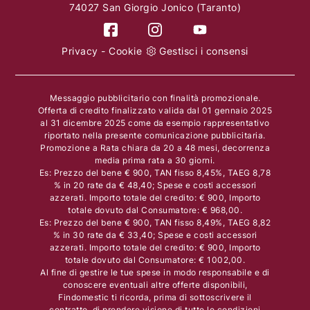
74027 San Giorgio Jonico (Taranto)
Privacy
-
Cookie
Gestisci i consensi
Messaggio pubblicitario con finalità promozionale.
Offerta di credito finalizzato valida dal 01 gennaio 2025
al 31 dicembre 2025 come da esempio rappresentativo
riportato nella presente comunicazione pubblicitaria.
Promozione a Rata chiara da 20 a 48 mesi, decorrenza
media prima rata a 30 giorni.
Es: Prezzo del bene € 900, TAN fisso 8,45%, TAEG 8,78
% in 20 rate da € 48,40; Spese e costi accessori
azzerati. Importo totale del credito: € 900, Importo
totale dovuto dal Consumatore: € 968,00.
Es: Prezzo del bene € 900, TAN fisso 8,49%, TAEG 8,82
% in 30 rate da € 33,40; Spese e costi accessori
azzerati. Importo totale del credito: € 900, Importo
totale dovuto dal Consumatore: € 1002,00.
Al fine di gestire le tue spese in modo responsabile e di
conoscere eventuali altre offerte disponibili,
Findomestic ti ricorda, prima di sottoscrivere il
contratto, di prendere visione di tutte le condizioni