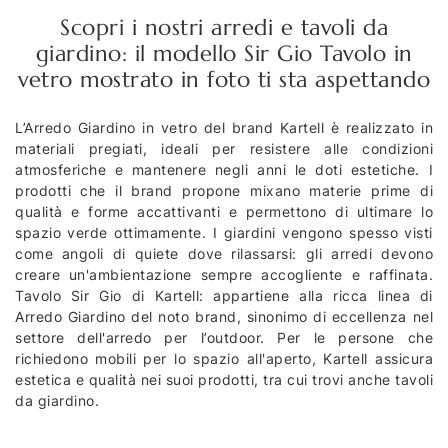
Scopri i nostri arredi e tavoli da
giardino: il modello Sir Gio Tavolo in
vetro mostrato in foto ti sta aspettando
L’Arredo Giardino in vetro del brand Kartell è realizzato in
materiali pregiati, ideali per resistere alle condizioni
atmosferiche e mantenere negli anni le doti estetiche. I
prodotti che il brand propone mixano materie prime di
qualità e forme accattivanti e permettono di ultimare lo
spazio verde ottimamente. I giardini vengono spesso visti
come angoli di quiete dove rilassarsi: gli arredi devono
creare un'ambientazione sempre accogliente e raffinata.
Tavolo Sir Gio di Kartell: appartiene alla ricca linea di
Arredo Giardino del noto brand, sinonimo di eccellenza nel
settore dell'arredo per l’outdoor. Per le persone che
richiedono mobili per lo spazio all'aperto, Kartell assicura
estetica e qualità nei suoi prodotti, tra cui trovi anche tavoli
da giardino.