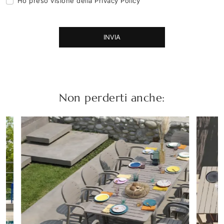
Ho preso visione della
Privacy Policy
INVIA
Non perderti anche: