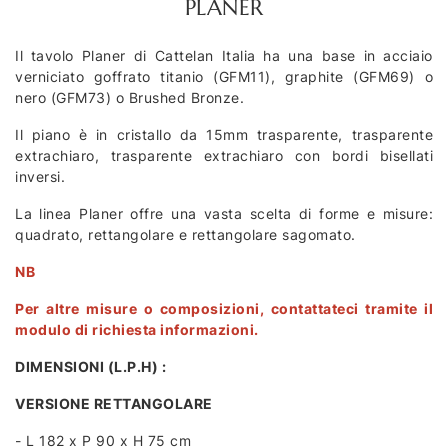
PLANER
Il tavolo Planer di Cattelan Italia ha una base in acciaio
verniciato goffrato titanio (GFM11), graphite (GFM69) o
nero (GFM73) o Brushed Bronze.
Il piano è in cristallo da 15mm trasparente, trasparente
extrachiaro, trasparente extrachiaro con bordi bisellati
inversi.
La linea Planer offre una vasta scelta di forme e misure:
quadrato, rettangolare e rettangolare sagomato.
NB
Per altre misure o composizioni,
contattateci tramite il
modulo di richiesta informazioni.
DIMENSIONI (L.P.H) :
VERSIONE RETTANGOLARE
- L 182 x P 90 x H 75 cm