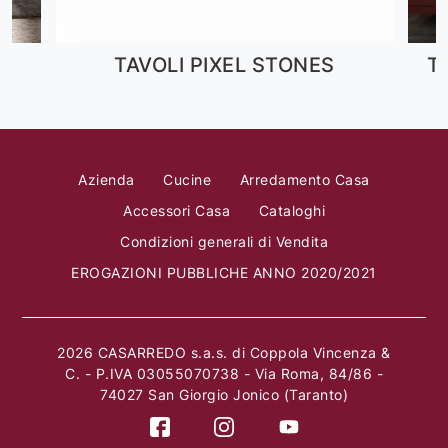
TAVOLI PIXEL STONES
T
Azienda
Cucine
Arredamento Casa
Accessori Casa
Cataloghi
Condizioni generali di Vendita
EROGAZIONI PUBBLICHE ANNO 2020/2021
2026 CASARREDO s.a.s. di Coppola Vincenza &
C. - P.IVA 03055070738 - Via Roma, 84/86 -
74027 San Giorgio Jonico (Taranto)