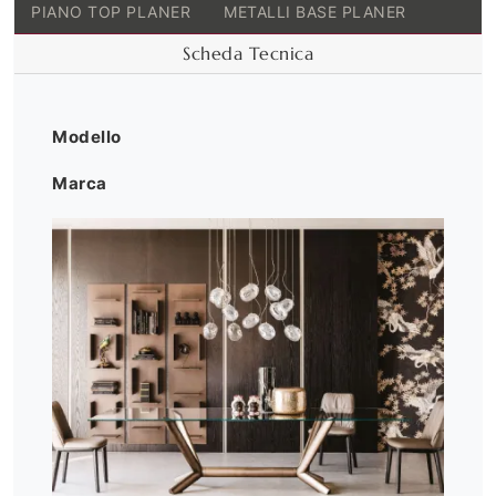
PIANO TOP PLANER
METALLI BASE PLANER
Scheda Tecnica
Modello
Marca