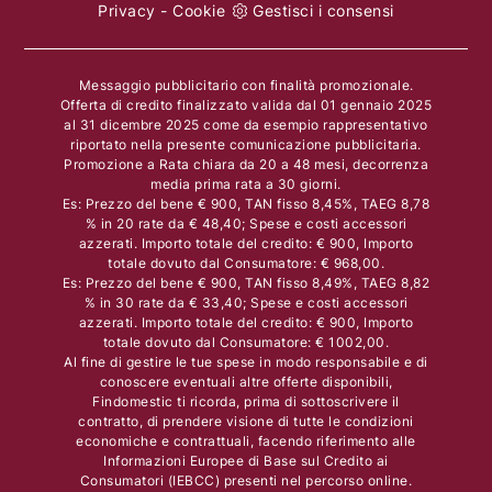
Privacy
-
Cookie
Gestisci i consensi
Messaggio pubblicitario con finalità promozionale.
Offerta di credito finalizzato valida dal 01 gennaio 2025
al 31 dicembre 2025 come da esempio rappresentativo
riportato nella presente comunicazione pubblicitaria.
Promozione a Rata chiara da 20 a 48 mesi, decorrenza
media prima rata a 30 giorni.
Es: Prezzo del bene € 900, TAN fisso 8,45%, TAEG 8,78
% in 20 rate da € 48,40; Spese e costi accessori
azzerati. Importo totale del credito: € 900, Importo
totale dovuto dal Consumatore: € 968,00.
Es: Prezzo del bene € 900, TAN fisso 8,49%, TAEG 8,82
% in 30 rate da € 33,40; Spese e costi accessori
azzerati. Importo totale del credito: € 900, Importo
totale dovuto dal Consumatore: € 1002,00.
Al fine di gestire le tue spese in modo responsabile e di
conoscere eventuali altre offerte disponibili,
Findomestic ti ricorda, prima di sottoscrivere il
contratto, di prendere visione di tutte le condizioni
economiche e contrattuali, facendo riferimento alle
Informazioni Europee di Base sul Credito ai
Consumatori (IEBCC) presenti nel percorso online.