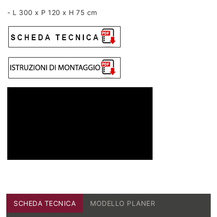
- L 300 x P 120 x H 75 cm
SCHEDA TECNICA
MODELLO PLANER