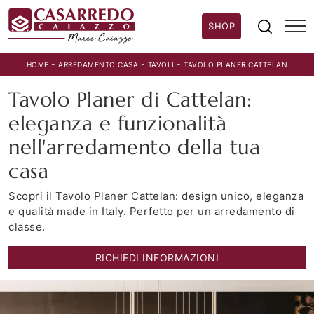
SHOP
-
-
-
HOME
ARREDAMENTO CASA
TAVOLI
TAVOLO PLANER CATTELAN
Tavolo Planer di Cattelan:
eleganza e funzionalità
nell'arredamento della tua
casa
Scopri il Tavolo Planer Cattelan: design unico, eleganza
e qualità made in Italy. Perfetto per un arredamento di
classe.
RICHIEDI INFORMAZIONI