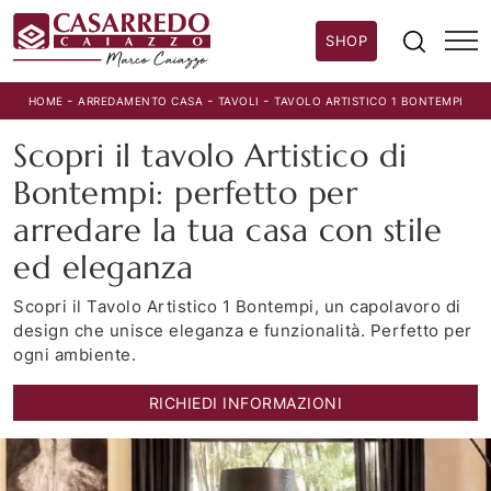
SHOP
-
-
-
HOME
ARREDAMENTO CASA
TAVOLI
TAVOLO ARTISTICO 1 BONTEMPI
Scopri il tavolo Artistico di
Bontempi: perfetto per
arredare la tua casa con stile
ed eleganza
Scopri il Tavolo Artistico 1 Bontempi, un capolavoro di
design che unisce eleganza e funzionalità. Perfetto per
ogni ambiente.
RICHIEDI INFORMAZIONI