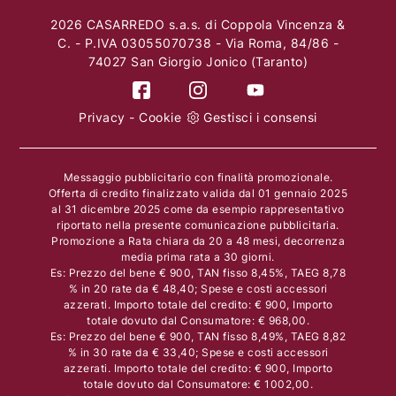
2026 CASARREDO s.a.s. di Coppola Vincenza &
C. - P.IVA 03055070738 - Via Roma, 84/86 -
74027 San Giorgio Jonico (Taranto)
Privacy
-
Cookie
Gestisci i consensi
Messaggio pubblicitario con finalità promozionale.
Offerta di credito finalizzato valida dal 01 gennaio 2025
al 31 dicembre 2025 come da esempio rappresentativo
riportato nella presente comunicazione pubblicitaria.
Promozione a Rata chiara da 20 a 48 mesi, decorrenza
media prima rata a 30 giorni.
Es: Prezzo del bene € 900, TAN fisso 8,45%, TAEG 8,78
% in 20 rate da € 48,40; Spese e costi accessori
azzerati. Importo totale del credito: € 900, Importo
totale dovuto dal Consumatore: € 968,00.
Es: Prezzo del bene € 900, TAN fisso 8,49%, TAEG 8,82
% in 30 rate da € 33,40; Spese e costi accessori
azzerati. Importo totale del credito: € 900, Importo
totale dovuto dal Consumatore: € 1002,00.