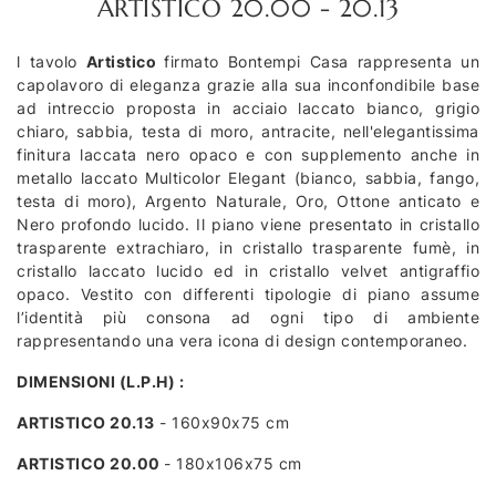
ARTISTICO 20.00 - 20.13
l tavolo
Artistico
firmato Bontempi Casa rappresenta un
capolavoro di eleganza grazie alla sua inconfondibile base
ad intreccio proposta in acciaio laccato bianco, grigio
chiaro, sabbia, testa di moro, antracite, nell'elegantissima
finitura laccata nero opaco e con supplemento anche in
metallo laccato Multicolor Elegant (bianco, sabbia, fango,
testa di moro), Argento Naturale, Oro, Ottone anticato e
Nero profondo lucido. Il piano viene presentato in cristallo
trasparente extrachiaro, in cristallo trasparente fumè, in
cristallo laccato lucido ed in cristallo velvet antigraffio
opaco. Vestito con differenti tipologie di piano assume
l’identità più consona ad ogni tipo di ambiente
rappresentando una vera icona di design contemporaneo.
DIMENSIONI (L.P.H) :
ARTISTICO 20.13
- 160x90x75 cm
ARTISTICO 20.00
- 180x106x75 cm