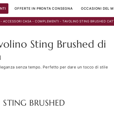
NTI
OFFERTE IN PRONTA CONSEGNA
OCCASIONI DEL M
-
ACCESSORI CASA
-
COMPLEMENTI
-
TAVOLINO STING BRUSHED CA
volino Sting Brushed di
a
eleganza senza tempo. Perfetto per dare un tocco di stile
STING BRUSHED