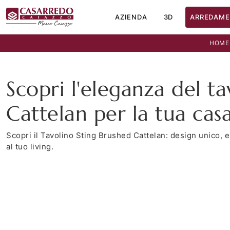
AZIENDA
3D
ARREDAME
HOME
Scopri l'eleganza del ta
Cattelan per la tua cas
Scopri il Tavolino Sting Brushed Cattelan: design unico, 
al tuo living.