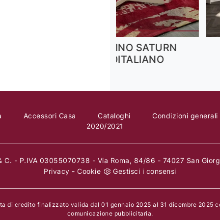
SATURN
Box
IANO
a
Accessori Casa
Cataloghi
Condizioni generali
2020/2021
 C. - P.IVA 03055070738 - Via Roma, 84/86 - 74027 San Giorgi
Privacy
-
Cookie
Gestisci i consensi
rta di credito finalizzato valida dal 01 gennaio 2025 al 31 dicembre 2025 
comunicazione pubblicitaria.