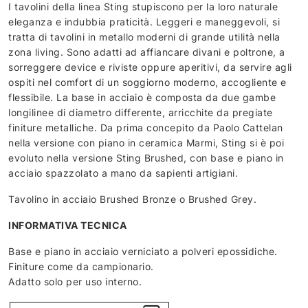
I tavolini della linea Sting stupiscono per la loro naturale
eleganza e indubbia praticità. Leggeri e maneggevoli, si
tratta di tavolini in metallo moderni di grande utilità nella
zona living. Sono adatti ad affiancare divani e poltrone, a
sorreggere device e riviste oppure aperitivi, da servire agli
ospiti nel comfort di un soggiorno moderno, accogliente e
flessibile. La base in acciaio è composta da due gambe
longilinee di diametro differente, arricchite da pregiate
finiture metalliche. Da prima concepito da Paolo Cattelan
nella versione con piano in ceramica Marmi, Sting si è poi
evoluto nella versione Sting Brushed, con base e piano in
acciaio spazzolato a mano da sapienti artigiani.
Tavolino in acciaio Brushed Bronze o Brushed Grey.
INFORMATIVA TECNICA
Base e piano in acciaio verniciato a polveri epossidiche.
Finiture come da campionario.
Adatto solo per uso interno.