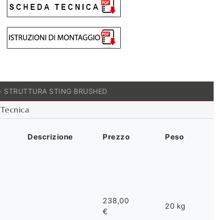
- STRUTTURA STING BRUSHED
Tecnica
Descrizione
Prezzo
Peso
238,00
20 kg
€