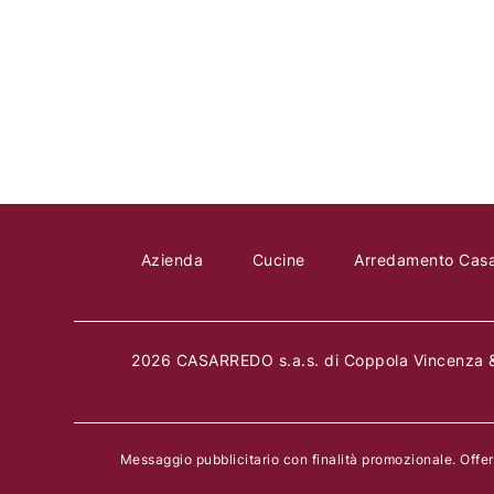
Zoom
TAVOLINO 
EGOITAL
Azienda
Cucine
Arredamento Cas
2026 CASARREDO s.a.s. di Coppola Vincenza &
Messaggio pubblicitario con finalità promozionale. Offe