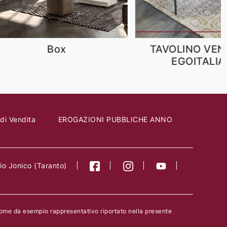
TAVOLINO VENTAGLIO
Zoom
EGOITALIANO
 di Vendita
EROGAZIONI PUBBLICHE ANNO
o Jonico (Taranto)
come da esempio rappresentativo riportato nella presente