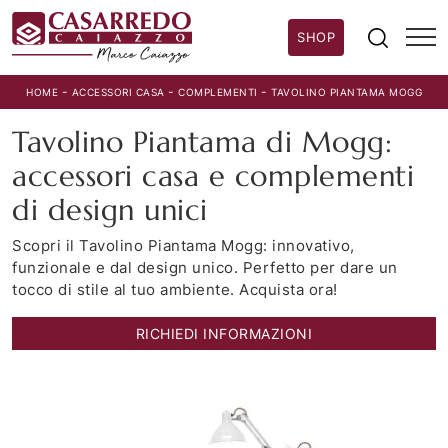
SHOP
-
-
-
HOME
ACCESSORI CASA
COMPLEMENTI
TAVOLINO PIANTAMA MOGG
Tavolino Piantama di Mogg:
accessori casa e complementi
di design unici
Scopri il Tavolino Piantama Mogg: innovativo,
funzionale e dal design unico. Perfetto per dare un
tocco di stile al tuo ambiente. Acquista ora!
RICHIEDI INFORMAZIONI