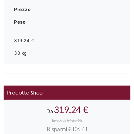
Prezzo
Peso
319,24 €
30 kg