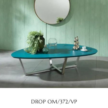
DROP OM/372/VP