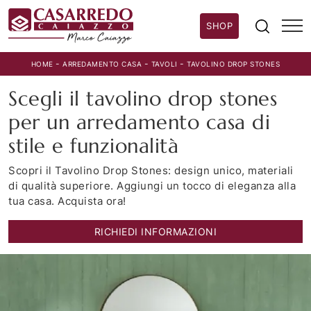
SHOP
-
-
-
HOME
ARREDAMENTO CASA
TAVOLI
TAVOLINO DROP STONES
Scegli il tavolino drop stones
per un arredamento casa di
stile e funzionalità
Scopri il Tavolino Drop Stones: design unico, materiali
di qualità superiore. Aggiungi un tocco di eleganza alla
tua casa. Acquista ora!
RICHIEDI INFORMAZIONI