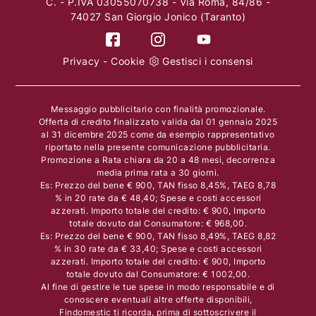
C. - P.IVA 03055070738 - Via Roma, 84/86 -
74027 San Giorgio Jonico (Taranto)
Privacy
-
Cookie
Gestisci i consensi
Messaggio pubblicitario con finalità promozionale.
Offerta di credito finalizzato valida dal 01 gennaio 2025
al 31 dicembre 2025 come da esempio rappresentativo
riportato nella presente comunicazione pubblicitaria.
Promozione a Rata chiara da 20 a 48 mesi, decorrenza
media prima rata a 30 giorni.
Es: Prezzo del bene € 900, TAN fisso 8,45%, TAEG 8,78
% in 20 rate da € 48,40; Spese e costi accessori
azzerati. Importo totale del credito: € 900, Importo
totale dovuto dal Consumatore: € 968,00.
Es: Prezzo del bene € 900, TAN fisso 8,49%, TAEG 8,82
% in 30 rate da € 33,40; Spese e costi accessori
azzerati. Importo totale del credito: € 900, Importo
totale dovuto dal Consumatore: € 1002,00.
Al fine di gestire le tue spese in modo responsabile e di
conoscere eventuali altre offerte disponibili,
Findomestic ti ricorda, prima di sottoscrivere il