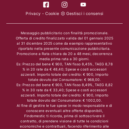
Privacy
-
Cookie
Gestisci i consensi
Messaggio pubblicitario con finalità promozionale.
Offerta di credito finalizzato valida dal 01 gennaio 2025
al 31 dicembre 2025 come da esempio rappresentativo
riportato nella presente comunicazione pubblicitaria.
Promozione a Rata chiara da 20 a 48 mesi, decorrenza
media prima rata a 30 giorni.
Es: Prezzo del bene € 900, TAN fisso 8,45%, TAEG 8,78
% in 20 rate da € 48,40; Spese e costi accessori
azzerati. Importo totale del credito: € 900, Importo
totale dovuto dal Consumatore: € 968,00.
Es: Prezzo del bene € 900, TAN fisso 8,49%, TAEG 8,82
% in 30 rate da € 33,40; Spese e costi accessori
azzerati. Importo totale del credito: € 900, Importo
totale dovuto dal Consumatore: € 1002,00.
Al fine di gestire le tue spese in modo responsabile e di
conoscere eventuali altre offerte disponibili,
Findomestic ti ricorda, prima di sottoscrivere il
contratto, di prendere visione di tutte le condizioni
economiche e contrattuali, facendo riferimento alle