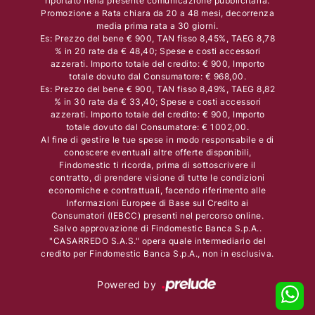
riportato nella presente comunicazione pubblicitaria.
Promozione a Rata chiara da 20 a 48 mesi, decorrenza
media prima rata a 30 giorni.
Es: Prezzo del bene € 900, TAN fisso 8,45%, TAEG 8,78
% in 20 rate da € 48,40; Spese e costi accessori
azzerati. Importo totale del credito: € 900, Importo
totale dovuto dal Consumatore: € 968,00.
Es: Prezzo del bene € 900, TAN fisso 8,49%, TAEG 8,82
% in 30 rate da € 33,40; Spese e costi accessori
azzerati. Importo totale del credito: € 900, Importo
totale dovuto dal Consumatore: € 1002,00.
Al fine di gestire le tue spese in modo responsabile e di
conoscere eventuali altre offerte disponibili,
Findomestic ti ricorda, prima di sottoscrivere il
contratto, di prendere visione di tutte le condizioni
economiche e contrattuali, facendo riferimento alle
Informazioni Europee di Base sul Credito ai
Consumatori (IEBCC) presenti nel percorso online.
Salvo approvazione di Findomestic Banca S.p.A..
"CASARREDO S.A.S." opera quale intermediario del
credito per Findomestic Banca S.p.A., non in esclusiva.
Powered by