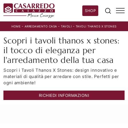
SHOP
-
-
-
HOME
ARREDAMENTO CASA
TAVOLI
TAVOLI THANOS X STONES
Scopri i tavoli thanos x stones:
il tocco di eleganza per
l'arredamento della tua casa
Scopri i Tavoli Thanos X Stones: design innovativo e
materiali di qualità per arredare con stile. Perfetti per
ogni ambiente!
RICHIEDI INFORMAZIONI