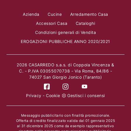
Azienda
Cucine
Arredamento Casa
Accessori Casa
Cataloghi
Condizioni generali di Vendita
EROGAZIONI PUBBLICHE ANNO 2020/2021
2026 CASARREDO s.a.s. di Coppola Vincenza &
C. - P.IVA 03055070738 - Via Roma, 84/86 -
74027 San Giorgio Jonico (Taranto)
Privacy
-
Cookie
Gestisci i consensi
Messaggio pubblicitario con finalità promozionale.
Offerta di credito finalizzato valida dal 01 gennaio 2025
al 31 dicembre 2025 come da esempio rappresentativo