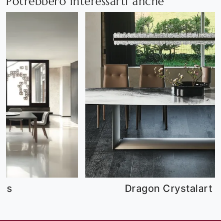
Potrebbero interessarti anche
Dragon Crystalart