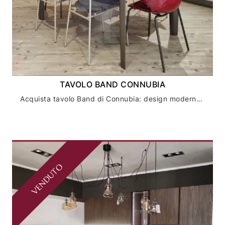
TAVOLO BAND CONNUBIA
Acquista tavolo Band di Connubia: design moderno per la tua casa - consegna rapida
VENDUTO