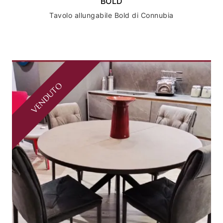
BOLD
Tavolo allungabile Bold di Connubia
VENDUTO