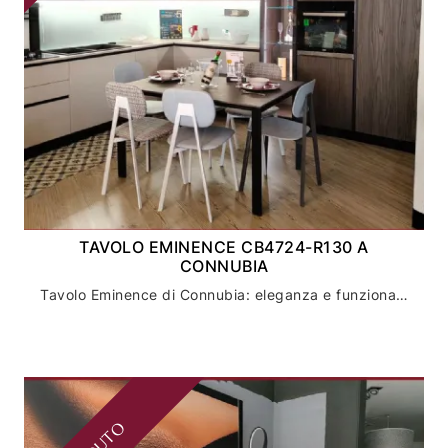
TAVOLO EMINENCE CB4724-R130 A
CONNUBIA
Tavolo Eminence di Connubia: eleganza e funzionalità per la tua sala da pranzo