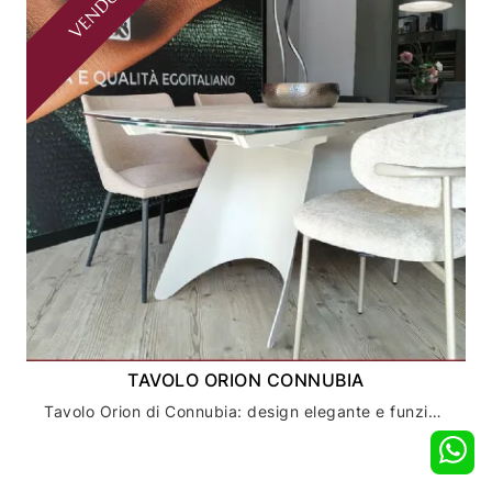
VENDUTO
TAVOLO ORION CONNUBIA
Tavolo Orion di Connubia: design elegante e funzionale per la tua sala da pranzo