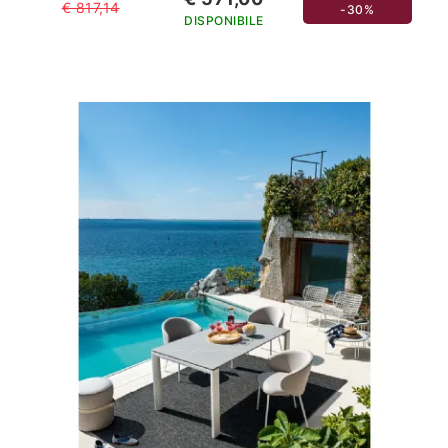
€ 817,14
-30%
DISPONIBILE