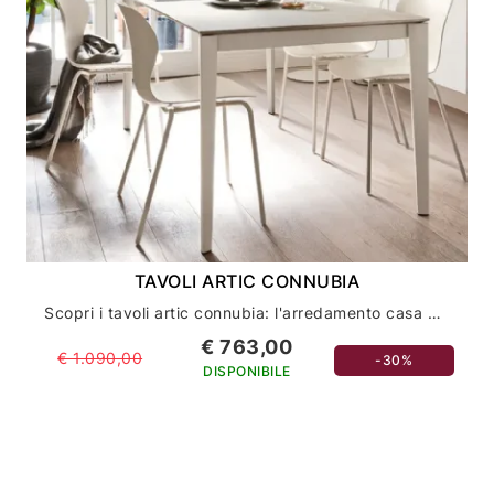
TAVOLI ARTIC CONNUBIA
Scopri i tavoli artic connubia: l'arredamento casa dal design innovativo ed elegante
€ 763,00
€ 1.090,00
-30%
DISPONIBILE