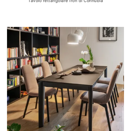
Tavolo rettangolare Iron di Connubia