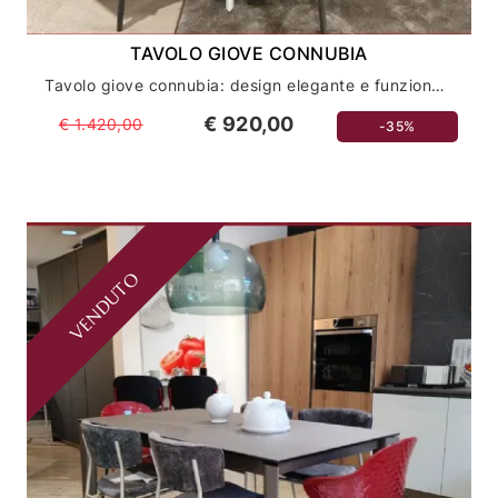
TAVOLO GIOVE CONNUBIA
Tavolo giove connubia: design elegante e funzionale per la tua casa
€ 920,00
€ 1.420,00
-35%
VENDUTO