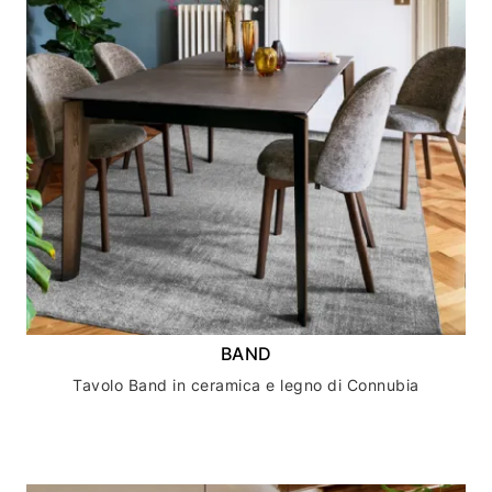
BAND
Tavolo Band in ceramica e legno di Connubia