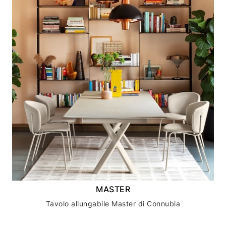
MASTER
Tavolo allungabile Master di Connubia