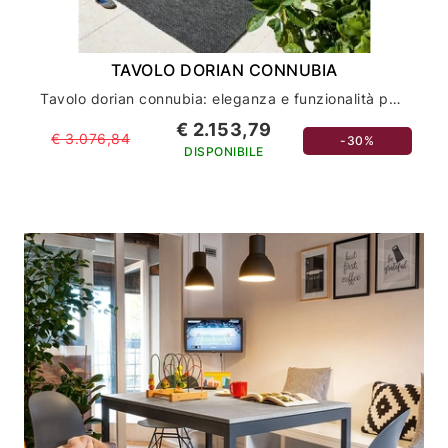
TAVOLO DORIAN CONNUBIA
Tavolo dorian connubia: eleganza e funzionalità per il tuo arredamento
€ 2.153,79
€ 3.076,84
-30%
DISPONIBILE