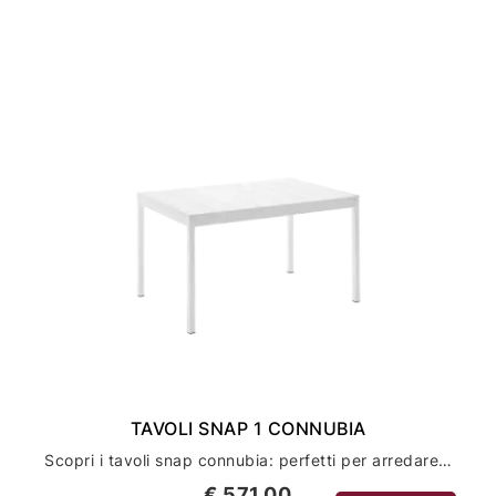
TAVOLI SNAP 1 CONNUBIA
Scopri i tavoli snap connubia: perfetti per arredare la tua casa con stile ed eleganza
€ 571,00