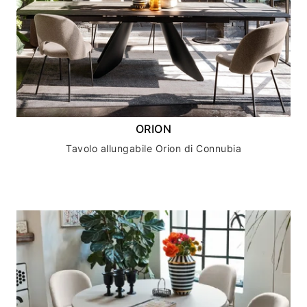
ORION
Tavolo allungabile Orion di Connubia