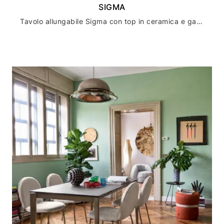
SIGMA
Tavolo allungabile Sigma con top in ceramica e gambe in legno di Connubia