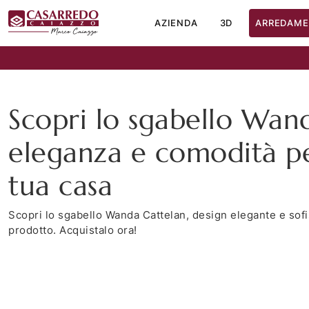
AZIENDA
3D
ARREDAME
Scopri lo sgabello Wand
eleganza e comodità pe
tua casa
Scopri lo sgabello Wanda Cattelan, design elegante e sofis
prodotto. Acquistalo ora!