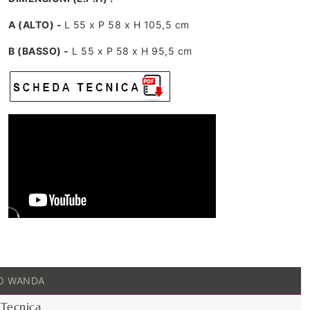
A (ALTO) -
L 55 x P 58 x H 105,5 cm
B (BASSO) -
L 55 x P 58 x H 95,5 cm
O WANDA
Tecnica