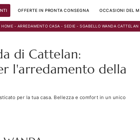
NTI
OFFERTE IN PRONTA CONSEGNA
OCCASIONI DEL M
HOME
-
ARREDAMENTO CASA
-
SEDIE
-
SGABELLO WANDA CATTELAN
a di Cattelan:
r l'arredamento della
ticato per la tua casa. Bellezza e comfort in un unico