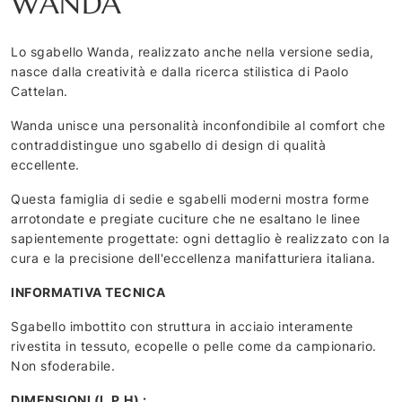
WANDA
Lo sgabello Wanda, realizzato anche nella versione sedia,
nasce dalla creatività e dalla ricerca stilistica di Paolo
Cattelan.
Wanda unisce una personalità inconfondibile al comfort che
contraddistingue uno sgabello di design di qualità
eccellente.
Questa famiglia di sedie e sgabelli moderni mostra forme
arrotondate e pregiate cuciture che ne esaltano le linee
sapientemente progettate: ogni dettaglio è realizzato con la
cura e la precisione dell'eccellenza manifatturiera italiana.
INFORMATIVA TECNICA
Sgabello imbottito con struttura in acciaio interamente
rivestita in tessuto, ecopelle o pelle come da campionario.
Non sfoderabile.
DIMENSIONI (L.P.H) :