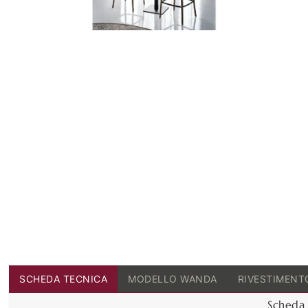
SCHEDA TECNICA
MODELLO WANDA
RIVESTIMENT
Scheda 