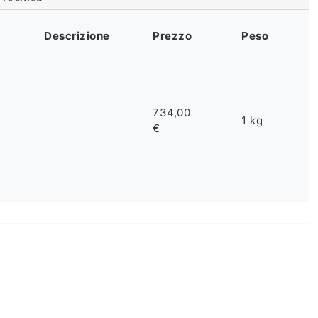
Descrizione
Prezzo
Peso
734,00
1 kg
€