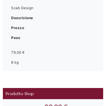
Scab Design
Descrizione
Prezzo
Peso
79,00 €
8 kg