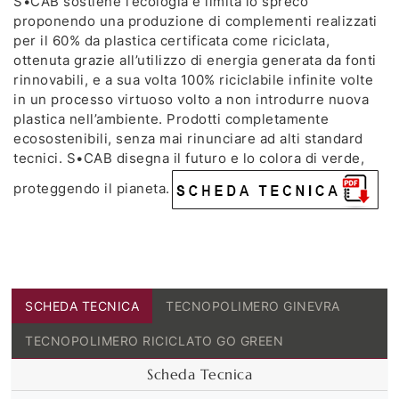
S•CAB sostiene l’ecologia e limita lo spreco
proponendo una produzione di complementi realizzati
per il 60% da plastica certificata come riciclata,
ottenuta grazie all’utilizzo di energia generata da fonti
rinnovabili, e a sua volta 100% riciclabile infinite volte
in un processo virtuoso volto a non introdurre nuova
plastica nell’ambiente. Prodotti completamente
ecosostenibili, senza mai rinunciare ad alti standard
tecnici. S•CAB disegna il futuro e lo colora di verde,
proteggendo il pianeta.
SCHEDA TECNICA
TECNOPOLIMERO GINEVRA
TECNOPOLIMERO RICICLATO GO GREEN
Scheda Tecnica