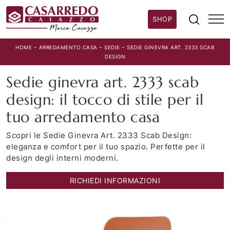
SHOP
-
-
-
HOME
ARREDAMENTO CASA
SEDIE
SEDIE GINEVRA ART. 2333 SCAB
DESIGN
Sedie ginevra art. 2333 scab
design: il tocco di stile per il
tuo arredamento casa
Scopri le Sedie Ginevra Art. 2333 Scab Design:
eleganza e comfort per il tuo spazio. Perfette per il
design degli interni moderni.
RICHIEDI INFORMAZIONI