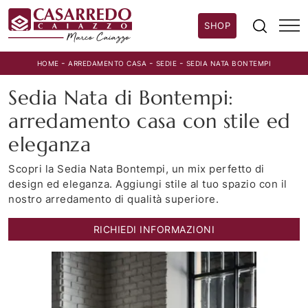
SHOP
-
-
-
HOME
ARREDAMENTO CASA
SEDIE
SEDIA NATA BONTEMPI
Sedia Nata di Bontempi:
arredamento casa con stile ed
eleganza
Scopri la Sedia Nata Bontempi, un mix perfetto di
design ed eleganza. Aggiungi stile al tuo spazio con il
nostro arredamento di qualità superiore.
RICHIEDI INFORMAZIONI