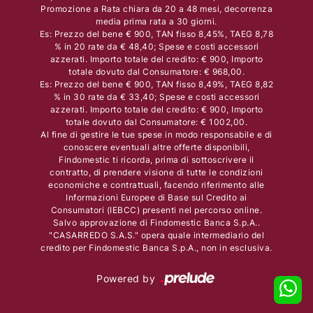
Promozione a Rata chiara da 20 a 48 mesi, decorrenza
media prima rata a 30 giorni.
Es: Prezzo del bene € 900, TAN fisso 8,45%, TAEG 8,78
% in 20 rate da € 48,40; Spese e costi accessori
azzerati. Importo totale del credito: € 900, Importo
totale dovuto dal Consumatore: € 968,00.
Es: Prezzo del bene € 900, TAN fisso 8,49%, TAEG 8,82
% in 30 rate da € 33,40; Spese e costi accessori
azzerati. Importo totale del credito: € 900, Importo
totale dovuto dal Consumatore: € 1002,00.
Al fine di gestire le tue spese in modo responsabile e di
conoscere eventuali altre offerte disponibili,
Findomestic ti ricorda, prima di sottoscrivere il
contratto, di prendere visione di tutte le condizioni
economiche e contrattuali, facendo riferimento alle
Informazioni Europee di Base sul Credito ai
Consumatori (IEBCC) presenti nel percorso online.
Salvo approvazione di Findomestic Banca S.p.A..
"CASARREDO S.A.S." opera quale intermediario del
credito per Findomestic Banca S.p.A., non in esclusiva.
Powered by