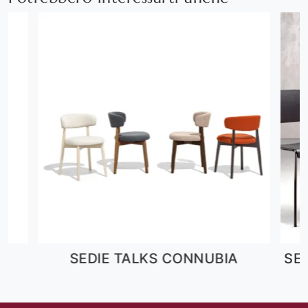
A
SEDIE TALKS CONNUBIA
SE