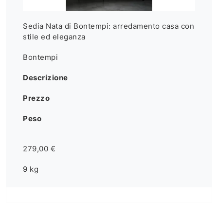
Sedia Nata di Bontempi: arredamento casa con
stile ed eleganza
Bontempi
Descrizione
Prezzo
Peso
279,00 €
9 kg