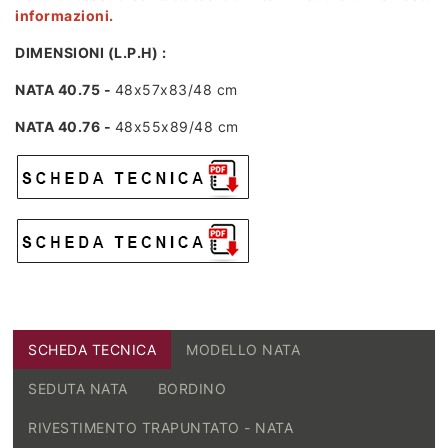
informazioni.
DIMENSIONI (L.P.H) :
NATA 40.75 -
48x57x83/48 cm
NATA 40.76 -
48x55x89/48 cm
SCHEDA TECNICA
MODELLO NATA
SEDUTA NATA
BORDINO
RIVESTIMENTO TRAPUNTATO - NATA