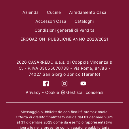
Azienda
Cucine
Arredamento Casa
Accessori Casa
Cataloghi
Condizioni generali di Vendita
EROGAZIONI PUBBLICHE ANNO 2020/2021
2026 CASARREDO s.a.s. di Coppola Vincenza &
C. - P.IVA 03055070738 - Via Roma, 84/86 -
74027 San Giorgio Jonico (Taranto)
Privacy
-
Cookie
Gestisci i consensi
Messaggio pubblicitario con finalità promozionale.
Offerta di credito finalizzato valida dal 01 gennaio 2025
al 31 dicembre 2025 come da esempio rappresentativo
riportato nella presente comunicazione pubblicitaria.