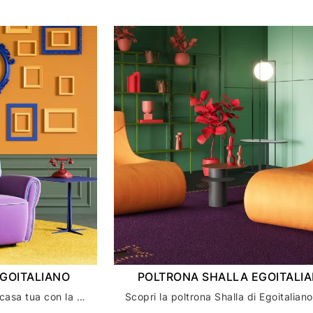
EGOITALIANO
POLTRONA SHALLA EGOITALI
Crea atmosfera di lusso in casa tua con la poltrona Mariu' di Egoitaliano