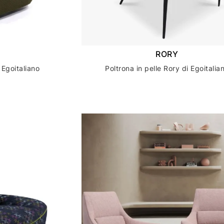
RORY
Egoitaliano
Poltrona in pelle Rory di Egoitalia