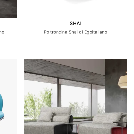
SHAI
ano
Poltroncina Shai di Egoitaliano