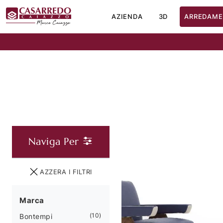
AZIENDA
3D
ARREDAME
Naviga Per
AZZERA I FILTRI
Marca
10
Bontempi