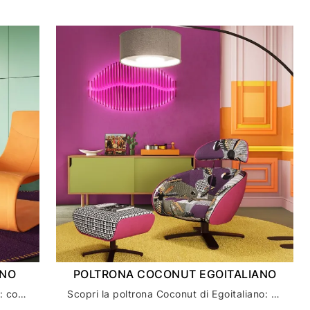
ANO
POLTRONA COCONUT EGOITALIANO
Scopri la poltrona Shalla di Egoitaliano: comfort e design per arredare la tua casa con stile
Scopri la poltrona Coconut di Egoitaliano: design e comfort per il tuo arredamento casa