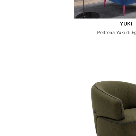
YUKI
Poltrona Yuki di E