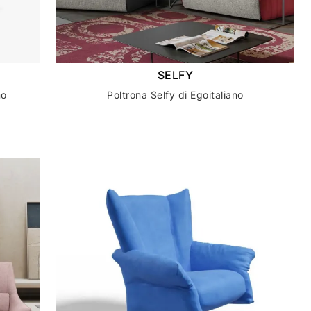
SELFY
no
Poltrona Selfy di Egoitaliano