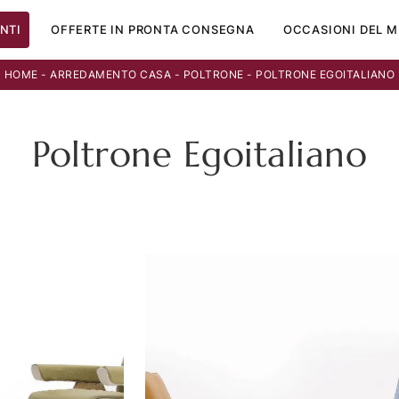
NTI
OFFERTE IN PRONTA CONSEGNA
OCCASIONI DEL M
HOME
-
ARREDAMENTO CASA
-
POLTRONE
-
POLTRONE EGOITALIANO
Poltrone Egoitaliano