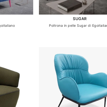
SUGAR
goitaliano
Poltrona in pelle Sugar di Egoitali