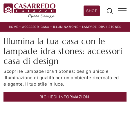
SHOP
-
-
-
HOME
ACCESSORI CASA
ILLUMINAZIONE
LAMPADE IDRA 1 STONES
Illumina la tua casa con le
lampade idra stones: accessori
casa di design
Scopri le Lampade Idra 1 Stones: design unico e
illuminazione di qualità per un ambiente ricercato ed
elegante. Il tuo stile in luce.
RICHIEDI INFORMAZIONI