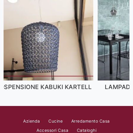
ELL
LAMPADA SWING BONTEMPI
Azienda
Cucine
Arredamento Casa
Accessori Casa
Cataloghi