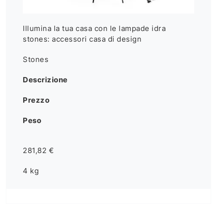
Illumina la tua casa con le lampade idra
stones: accessori casa di design
Stones
Descrizione
Prezzo
Peso
281,82 €
4 kg