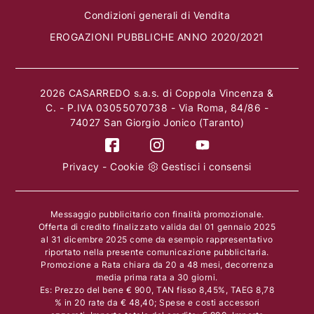
Condizioni generali di Vendita
EROGAZIONI PUBBLICHE ANNO 2020/2021
2026 CASARREDO s.a.s. di Coppola Vincenza &
C. - P.IVA 03055070738 - Via Roma, 84/86 -
74027 San Giorgio Jonico (Taranto)
Privacy
-
Cookie
Gestisci i consensi
Messaggio pubblicitario con finalità promozionale.
Offerta di credito finalizzato valida dal 01 gennaio 2025
al 31 dicembre 2025 come da esempio rappresentativo
riportato nella presente comunicazione pubblicitaria.
Promozione a Rata chiara da 20 a 48 mesi, decorrenza
media prima rata a 30 giorni.
Es: Prezzo del bene € 900, TAN fisso 8,45%, TAEG 8,78
% in 20 rate da € 48,40; Spese e costi accessori