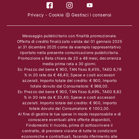
Privacy
-
Cookie
Gestisci i consensi
Messaggio pubblicitario con finalità promozionale.
Offerta di credito finalizzato valida dal 01 gennaio 2025
al 31 dicembre 2025 come da esempio rappresentativo
riportato nella presente comunicazione pubblicitaria.
Promozione a Rata chiara da 20 a 48 mesi, decorrenza
media prima rata a 30 giorni.
Es: Prezzo del bene € 900, TAN fisso 8,45%, TAEG 8,78
% in 20 rate da € 48,40; Spese e costi accessori
azzerati. Importo totale del credito: € 900, Importo
totale dovuto dal Consumatore: € 968,00.
Es: Prezzo del bene € 900, TAN fisso 8,49%, TAEG 8,82
% in 30 rate da € 33,40; Spese e costi accessori
azzerati. Importo totale del credito: € 900, Importo
totale dovuto dal Consumatore: € 1002,00.
Al fine di gestire le tue spese in modo responsabile e di
conoscere eventuali altre offerte disponibili,
Findomestic ti ricorda, prima di sottoscrivere il
contratto, di prendere visione di tutte le condizioni
economiche e contrattuali, facendo riferimento alle