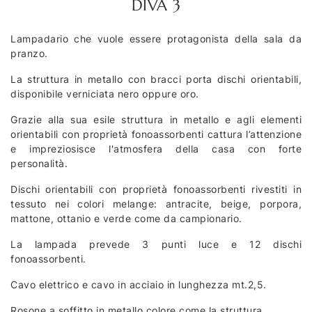
DIVA 3
Lampadario che vuole essere protagonista della sala da
pranzo.
La struttura in metallo con bracci porta dischi orientabili,
disponibile verniciata nero oppure oro.
Grazie alla sua esile struttura in metallo e agli elementi
orientabili con proprietà fonoassorbenti cattura l’attenzione
e impreziosisce l'atmosfera della casa con forte
personalità.
Dischi orientabili con proprietà fonoassorbenti rivestiti in
tessuto nei colori melange: antracite, beige, porpora,
mattone, ottanio e verde come da campionario.
La lampada prevede 3 punti luce e 12 dischi
fonoassorbenti.
Cavo elettrico e cavo in acciaio in lunghezza mt.2,5.
Rosone a soffitto in metallo colore come la struttura.