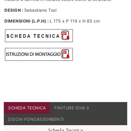
DESIGN :
Sebastiano Tosi
DIMENSIONI (L.P.H) :
L 175 x P 119 x H 83 cm
SCHEDA TECNICA
FINITURE DIVA 3
DISCHI FONOASSORBENTI
Scheda Tecnica