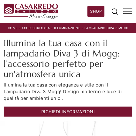
SHOP
-
-
-
HOME
ACCESSORI CASA
ILLUMINAZIONE
LAMPADARIO DIVA 3 MOGG
Illumina la tua casa con il
lampadario Diva 3 di Mogg:
l'accessorio perfetto per
un'atmosfera unica
Illumina la tua casa con eleganza e stile con il
Lampadario Diva 3 Mogg! Design moderno e luce di
qualità per ambienti unici.
RICHIEDI INFORMAZIONI