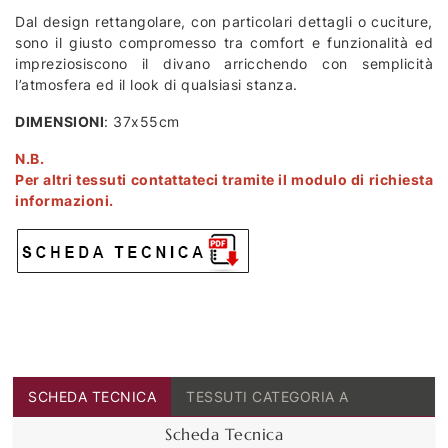
Dal design rettangolare, con particolari dettagli o cuciture,
sono il giusto compromesso tra comfort e funzionalità ed
impreziosiscono il divano arricchendo con semplicità
l’atmosfera ed il look di qualsiasi stanza.
DIMENSIONI
: 37x55cm
N.B.
Per altri tessuti contattateci tramite il modulo di richiesta
informazioni.
SCHEDA TECNICA
TESSUTI CATEGORIA A
Scheda Tecnica