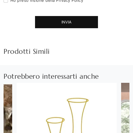
Ho preso visione della
Privacy Policy
INVIA
Prodotti Simili
Potrebbero interessarti anche