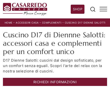
SHOP
-
-
-
HOME
ACCESSORI CASA
COMPLEMENTI
CUSCINO D17 DIENNE SALOTTI
Cuscino D17 di Diennne Salotti:
accessori casa e complementi
per un comfort unico
D17 Dienne Salotti: cuscini dal design sofisticato, per
un comfort senza eguali. Scopri l'arte del relax con la
nostra selezione di cuscini.
RICHIEDI INFORMAZIONI