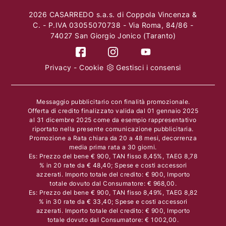
2026 CASARREDO s.a.s. di Coppola Vincenza &
C. - P.IVA 03055070738 - Via Roma, 84/86 -
74027 San Giorgio Jonico (Taranto)
Privacy
-
Cookie
Gestisci i consensi
Messaggio pubblicitario con finalità promozionale.
Offerta di credito finalizzato valida dal 01 gennaio 2025
al 31 dicembre 2025 come da esempio rappresentativo
riportato nella presente comunicazione pubblicitaria.
Promozione a Rata chiara da 20 a 48 mesi, decorrenza
media prima rata a 30 giorni.
Es: Prezzo del bene € 900, TAN fisso 8,45%, TAEG 8,78
% in 20 rate da € 48,40; Spese e costi accessori
azzerati. Importo totale del credito: € 900, Importo
totale dovuto dal Consumatore: € 968,00.
Es: Prezzo del bene € 900, TAN fisso 8,49%, TAEG 8,82
% in 30 rate da € 33,40; Spese e costi accessori
azzerati. Importo totale del credito: € 900, Importo
totale dovuto dal Consumatore: € 1002,00.