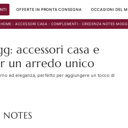
NTI
OFFERTE IN PRONTA CONSEGNA
OCCASIONI DEL M
HOME
-
ACCESSORI CASA
-
COMPLEMENTI
-
CREDENZA NOTES MOGG
: accessori casa e
er un arredo unico
rno ed eleganza, perfetto per aggiungere un tocco di
NOTES