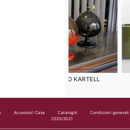
at
PUMO KARTELL
a
Accessori Casa
Cataloghi
Condizioni generali
2020/2021