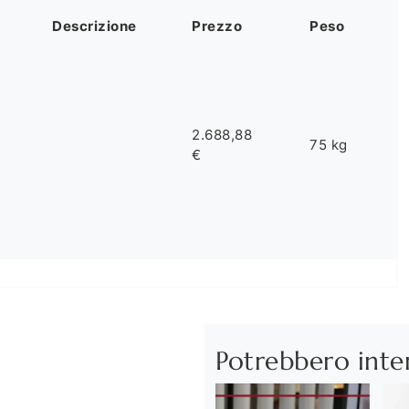
Descrizione
Prezzo
Peso
2.688,88
75 kg
€
Potrebbero inte