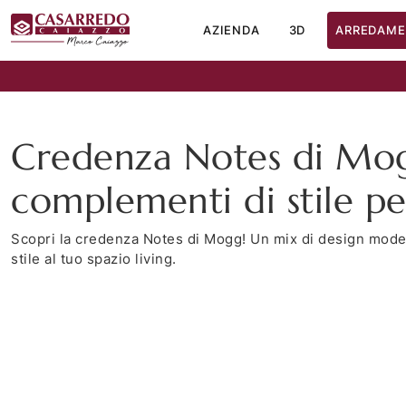
AZIENDA
3D
ARREDAME
Credenza Notes di Mogg
complementi di stile p
Scopri la credenza Notes di Mogg! Un mix di design mode
stile al tuo spazio living.