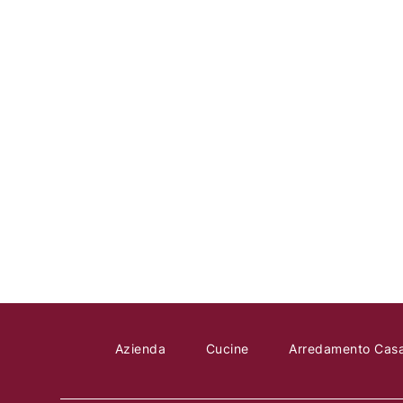
Mobil M
Azienda
Cucine
Arredamento Cas