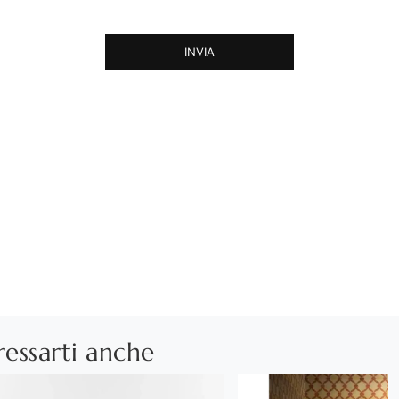
INVIA
ressarti anche