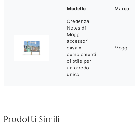
Modello
Marca
Credenza
Notes di
Mogg:
accessori
casa e
Mogg
complementi
di stile per
un arredo
unico
Prodotti Simili