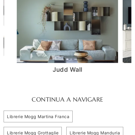
Arcadia AS026
CONTINUA A NAVIGARE
Librerie Mogg Martina Franca
Librerie Mogg Grottaglie
Librerie Mogg Manduria