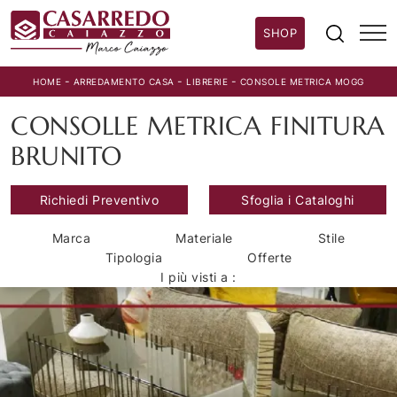
SHOP
-
-
-
HOME
ARREDAMENTO CASA
LIBRERIE
CONSOLE METRICA MOGG
CONSOLLE METRICA FINITURA
BRUNITO
Richiedi Preventivo
Sfoglia i Cataloghi
Marca
Materiale
Stile
Tipologia
Offerte
I più visti a :