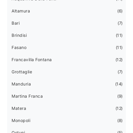
Altamura
6
Bari
7
Brindisi
11
Fasano
11
Francavilla Fontana
12
Grottaglie
7
Manduria
14
Martina Franca
9
Matera
12
Monopoli
8
Ostuni
5