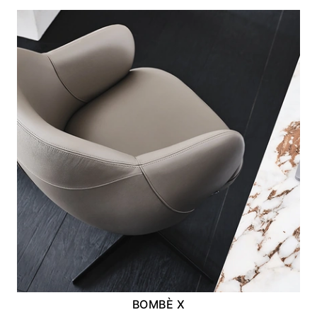
BOMBÈ X