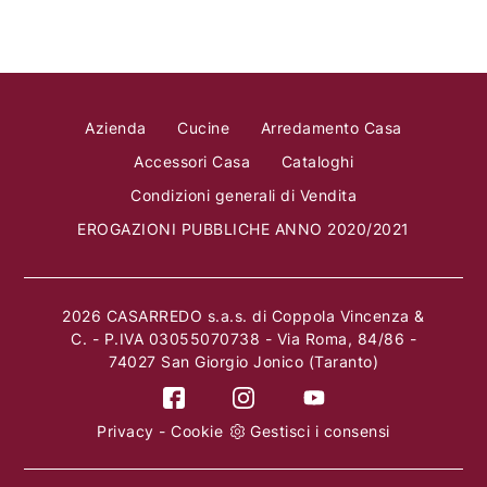
Azienda
Cucine
Arredamento Casa
Accessori Casa
Cataloghi
Condizioni generali di Vendita
EROGAZIONI PUBBLICHE ANNO 2020/2021
2026 CASARREDO s.a.s. di Coppola Vincenza &
C. - P.IVA 03055070738 - Via Roma, 84/86 -
74027 San Giorgio Jonico (Taranto)
Privacy
-
Cookie
Gestisci i consensi