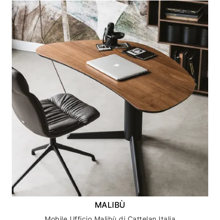
MALIBÙ
Mobile Ufficio Malibù di Cattelan Italia