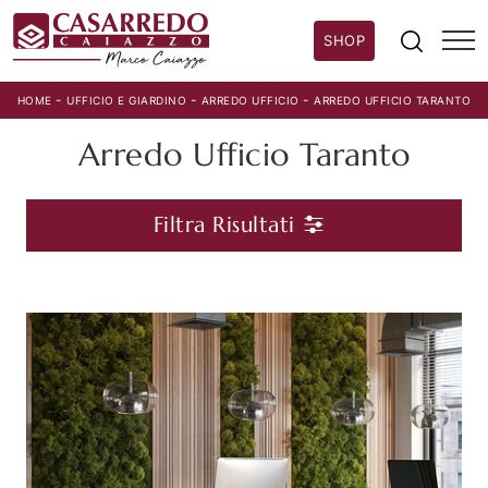
SHOP
-
-
-
HOME
UFFICIO E GIARDINO
ARREDO UFFICIO
ARREDO UFFICIO TARANTO
Arredo Ufficio Taranto
Filtra Risultati