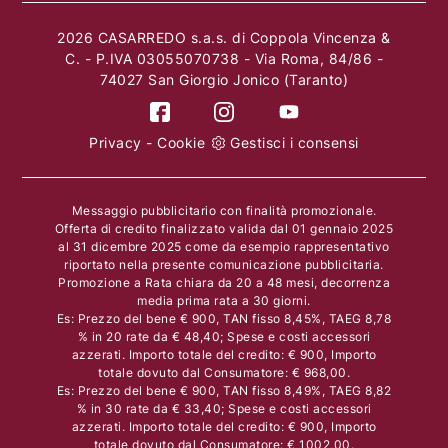
2026 CASARREDO s.a.s. di Coppola Vincenza &
C. - P.IVA 03055070738 - Via Roma, 84/86 -
74027 San Giorgio Jonico (Taranto)
Privacy
-
Cookie
Gestisci i consensi
Messaggio pubblicitario con finalità promozionale.
Offerta di credito finalizzato valida dal 01 gennaio 2025
al 31 dicembre 2025 come da esempio rappresentativo
riportato nella presente comunicazione pubblicitaria.
Promozione a Rata chiara da 20 a 48 mesi, decorrenza
media prima rata a 30 giorni.
Es: Prezzo del bene € 900, TAN fisso 8,45%, TAEG 8,78
% in 20 rate da € 48,40; Spese e costi accessori
azzerati. Importo totale del credito: € 900, Importo
totale dovuto dal Consumatore: € 968,00.
Es: Prezzo del bene € 900, TAN fisso 8,49%, TAEG 8,82
% in 30 rate da € 33,40; Spese e costi accessori
azzerati. Importo totale del credito: € 900, Importo
totale dovuto dal Consumatore: € 1002,00.