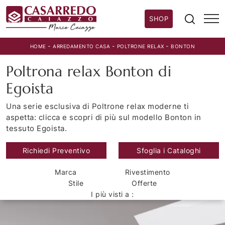
SHOP
-
-
-
HOME
ARREDAMENTO CASA
POLTRONE RELAX
BONTON
Poltrona relax Bonton di
Egoista
Una serie esclusiva di Poltrone relax moderne ti
aspetta: clicca e scopri di più sul modello Bonton in
tessuto Egoista.
Richiedi Preventivo
Sfoglia i Cataloghi
Marca
Rivestimento
Stile
Offerte
I più visti a :