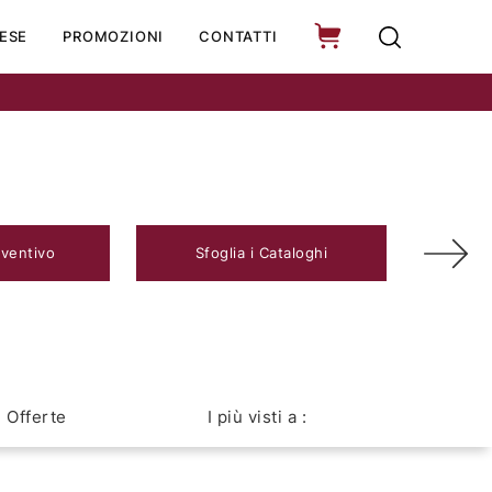
ESE
PROMOZIONI
CONTATTI
eventivo
Sfoglia i Cataloghi
Offerte
I più visti a :