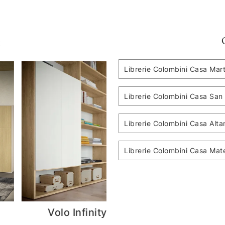
:
Librerie Colombini Casa Mar
Librerie Colombini Casa San 
Librerie Colombini Casa Alt
Librerie Colombini Casa Mat
Arcadia AS026
Golf 