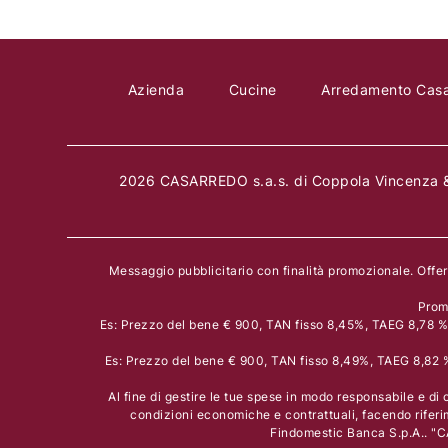
Azienda
Cucine
Arredamento Cas
2026 CASARREDO s.a.s. di Coppola Vincenza &
Messaggio pubblicitario con finalità promozionale. Offe
Prom
Es: Prezzo del bene € 900, TAN fisso 8,45%, TAEG 8,78 % i
Es: Prezzo del bene € 900, TAN fisso 8,49%, TAEG 8,82 % 
Al fine di gestire le tue spese in modo responsabile e di c
condizioni economiche e contrattuali, facendo riferi
Findomestic Banca S.p.A.. "C