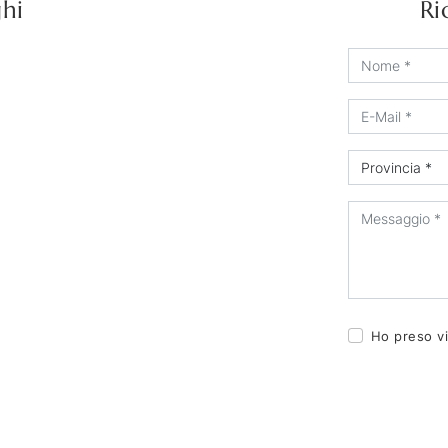
ghi
Ri
Ho preso vi