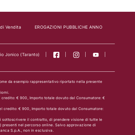
 di Vendita
EROGAZIONI PUBBLICHE ANNO
o Jonico (Taranto)
come da esempio rappresentativo riportato nella presente
orni.
l credito: € 900, Importo totale dovuto dal Consumatore: €
el credito: € 900, Importo totale dovuto dal Consumatore:
 sottoscrivere il contratto, di prendere visione di tutte le
) presenti nel percorso online. Salvo approvazione di
nca S.p.A., non in esclusiva.