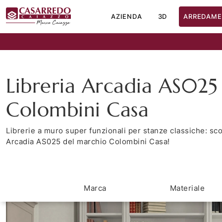
AZIENDA
3D
ARREDAME
Libreria Arcadia AS025
Colombini Casa
Librerie a muro super funzionali per stanze classiche: sco
Arcadia AS025 del marchio Colombini Casa!
Marca
Materiale