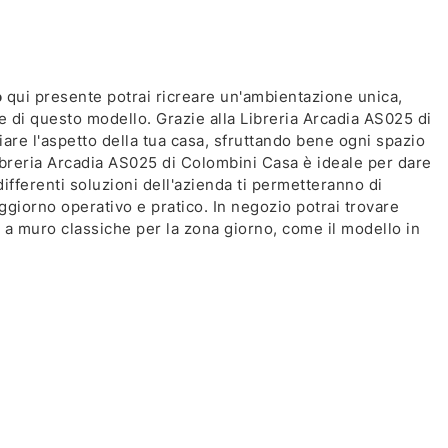
o
qui presente potrai ricreare un'ambientazione unica,
 di questo modello. Grazie alla Libreria Arcadia AS025 di
are l'aspetto della tua casa, sfruttando bene ogni spazio
ibreria Arcadia AS025 di Colombini Casa è ideale per dare
 differenti soluzioni dell'azienda ti permetteranno di
giorno operativo e pratico. In negozio potrai trovare
ie a muro classiche per la zona giorno, come il modello in