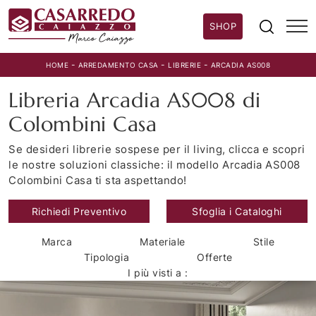
SHOP
-
-
-
HOME
ARREDAMENTO CASA
LIBRERIE
ARCADIA AS008
Libreria Arcadia AS008 di
Colombini Casa
Se desideri librerie sospese per il living, clicca e scopri
le nostre soluzioni classiche: il modello Arcadia AS008
Colombini Casa ti sta aspettando!
Richiedi Preventivo
Sfoglia i Cataloghi
Marca
Materiale
Stile
Tipologia
Offerte
I più visti a :