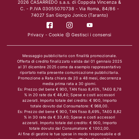
2026 CASARREDO s.a.s. di Coppola Vincenza &
C. - P.IVA 03055070738 - Via Roma, 84/86 -
74027 San Giorgio Jonico (Taranto)
Privacy
-
Cookie
Gestisci i consensi
Messaggio pubblicitario con finalità promozionale.
Offerta di credito finalizzato valida dal 01 gennaio 2025
al 31 dicembre 2025 come da esempio rappresentativo
riportato nella presente comunicazione pubblicitaria.
Promozione a Rata chiara da 20 a 48 mesi, decorrenza
media prima rata a 30 giorni.
Es: Prezzo del bene € 900, TAN fisso 8,45%, TAEG 8,78
% in 20 rate da € 48,40; Spese e costi accessori
azzerati. Importo totale del credito: € 900, Importo
totale dovuto dal Consumatore: € 968,00.
Es: Prezzo del bene € 900, TAN fisso 8,49%, TAEG 8,82
% in 30 rate da € 33,40; Spese e costi accessori
azzerati. Importo totale del credito: € 900, Importo
totale dovuto dal Consumatore: € 1002,00.
Al fine di gestire le tue spese in modo responsabile e di