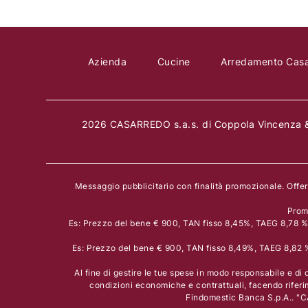
Azienda
Cucine
Arredamento Cas
2026 CASARREDO s.a.s. di Coppola Vincenza &
Messaggio pubblicitario con finalità promozionale. Offe
Prom
Es: Prezzo del bene € 900, TAN fisso 8,45%, TAEG 8,78 % i
Es: Prezzo del bene € 900, TAN fisso 8,49%, TAEG 8,82 % 
Al fine di gestire le tue spese in modo responsabile e di c
condizioni economiche e contrattuali, facendo riferi
Findomestic Banca S.p.A.. "C