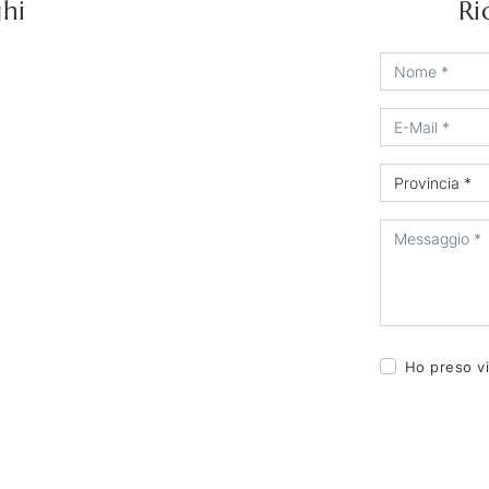
ghi
Ri
Ho preso vi