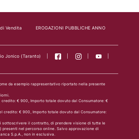
 di Vendita
EROGAZIONI PUBBLICHE ANNO
o Jonico (Taranto)
come da esempio rappresentativo riportato nella presente
orni.
l credito: € 900, Importo totale dovuto dal Consumatore: €
el credito: € 900, Importo totale dovuto dal Consumatore:
 sottoscrivere il contratto, di prendere visione di tutte le
) presenti nel percorso online. Salvo approvazione di
nca S.p.A., non in esclusiva.