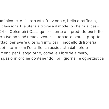
minico, che sia robusta, funzionale, bella e raffinata,
 classiche ti aiuterà a trovare il modello che fa al caso
04 di Colombini Casa qui presente è il prodotto perfetto
rativo nonché bello a vedersi. Rendere bello il proprio
taci per avere ulteriori info per il modello di libreria
uoi interni con l'eccellenza assicurata dal noto e
menti per il soggiorno, come le Librerie a muro,
pazio in ordine contenendo libri, giornali e oggettistica