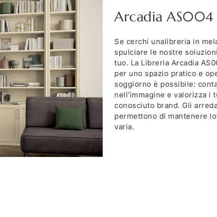
Arcadia AS004
Se cerchi unalibreria in mela
spulciare le nostre soluzioni
tuo. La Libreria Arcadia AS0
per uno spazio pratico e ope
soggiorno è possibile: contat
nell'immagine e valorizza i t
conosciuto brand. Gli arreda
permettono di mantenere lo s
varia.