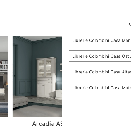
:
Librerie Colombini Casa Man
Librerie Colombini Casa Ostu
Librerie Colombini Casa Alt
Librerie Colombini Casa Mat
Infinity L124
Golf 