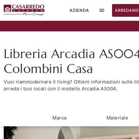
AZIENDA
3D
ARREDAME
Libreria Arcadia AS004
Colombini Casa
Vuoi riammodernare il living? Ottieni informazioni sulle l
arreda i tuoi locali con il modello Arcadia AS004.
Marca
Materiale