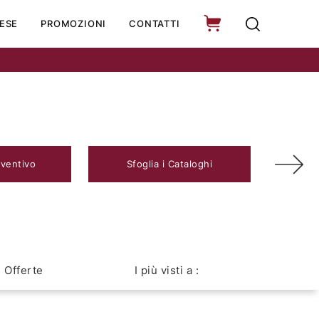
ESE
PROMOZIONI
CONTATTI
eventivo
Sfoglia i Cataloghi
Offerte
I più visti a :