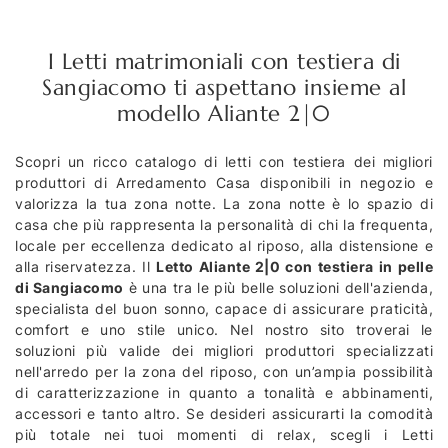
I Letti matrimoniali con testiera di
Sangiacomo ti aspettano insieme al
modello Aliante 2|0
Scopri un ricco catalogo di letti con testiera dei migliori
produttori di Arredamento Casa disponibili in negozio e
valorizza la tua zona notte. La zona notte è lo spazio di
casa che più rappresenta la personalità di chi la frequenta,
locale per eccellenza dedicato al riposo, alla distensione e
alla riservatezza. Il
Letto Aliante 2|0 con testiera in pelle
di Sangiacomo
è una tra le più belle soluzioni dell'azienda,
specialista del buon sonno, capace di assicurare praticità,
comfort e uno stile unico. Nel nostro sito troverai le
soluzioni più valide dei migliori produttori specializzati
nell'arredo per la zona del riposo, con un’ampia possibilità
di caratterizzazione in quanto a tonalità e abbinamenti,
accessori e tanto altro. Se desideri assicurarti la comodità
più totale nei tuoi momenti di relax, scegli i Letti