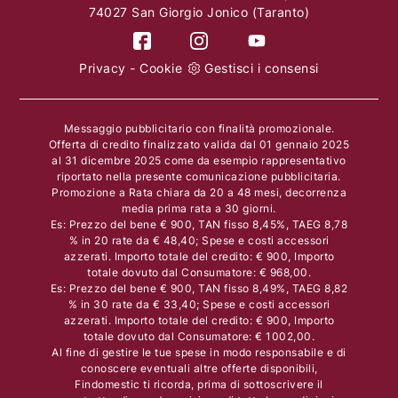
74027 San Giorgio Jonico (Taranto)
Privacy
-
Cookie
Gestisci i consensi
Messaggio pubblicitario con finalità promozionale.
Offerta di credito finalizzato valida dal 01 gennaio 2025
al 31 dicembre 2025 come da esempio rappresentativo
riportato nella presente comunicazione pubblicitaria.
Promozione a Rata chiara da 20 a 48 mesi, decorrenza
media prima rata a 30 giorni.
Es: Prezzo del bene € 900, TAN fisso 8,45%, TAEG 8,78
% in 20 rate da € 48,40; Spese e costi accessori
azzerati. Importo totale del credito: € 900, Importo
totale dovuto dal Consumatore: € 968,00.
Es: Prezzo del bene € 900, TAN fisso 8,49%, TAEG 8,82
% in 30 rate da € 33,40; Spese e costi accessori
azzerati. Importo totale del credito: € 900, Importo
totale dovuto dal Consumatore: € 1002,00.
Al fine di gestire le tue spese in modo responsabile e di
conoscere eventuali altre offerte disponibili,
Findomestic ti ricorda, prima di sottoscrivere il