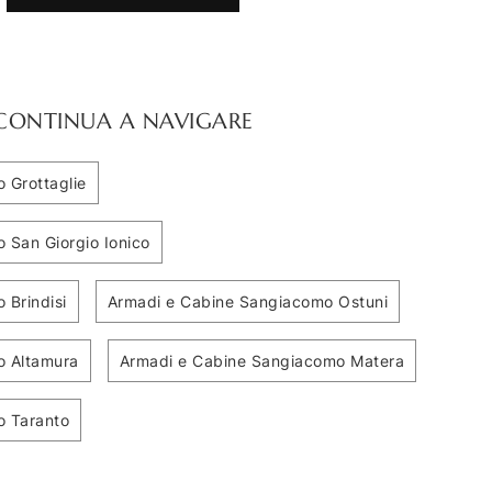
CONTINUA A NAVIGARE
 Grottaglie
 San Giorgio Ionico
 Brindisi
Armadi e Cabine Sangiacomo Ostuni
o Altamura
Armadi e Cabine Sangiacomo Matera
o Taranto