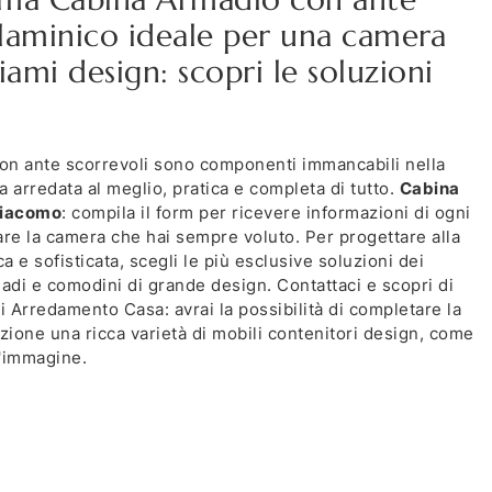
elaminico ideale per una camera
iami design: scopri le soluzioni
on ante scorrevoli sono componenti immancabili nella
a arredata al meglio, pratica e completa di tutto.
Cabina
giacomo
: compila il form per ricevere informazioni di ogni
are la camera che hai sempre voluto. Per progettare alla
 e sofisticata, scegli le più esclusive soluzioni dei
rmadi e comodini di grande design. Contattaci e scopri di
di Arredamento Casa: avrai la possibilità di completare la
ione una ricca varietà di mobili contenitori design, come
l'immagine.