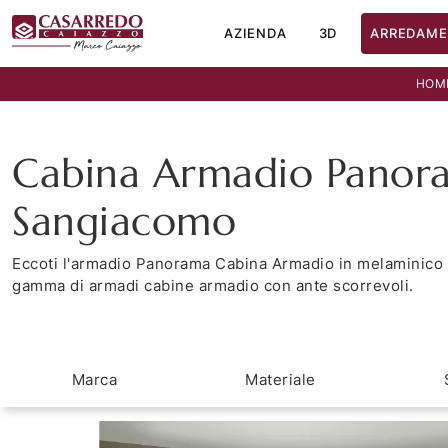
AZIENDA
3D
ARREDAME
HOM
Cabina Armadio Panor
Sangiacomo
Eccoti l'armadio Panorama Cabina Armadio in melaminico 
gamma di armadi cabine armadio con ante scorrevoli.
Marca
Materiale