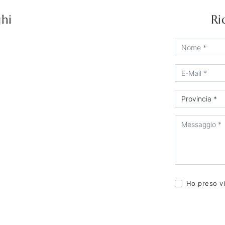
ghi
Ri
Ho preso vi