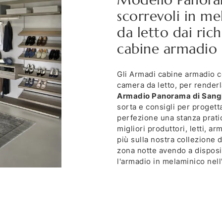
scorrevoli in m
da letto dai rich
cabine armadio
Gli Armadi cabine armadio c
camera da letto, per renderl
Armadio Panorama di San
sorta e consigli per progett
perfezione una stanza pratica
migliori produttori, letti, a
più sulla nostra collezione 
zona notte avendo a disposiz
l'armadio in melaminico nel