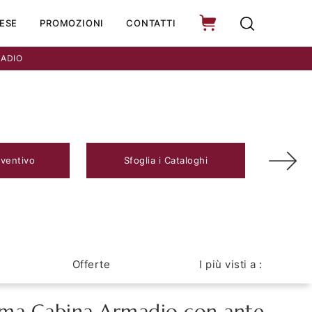
ESE
PROMOZIONI
CONTATTI
ADIO
eventivo
Sfoglia i Cataloghi
Offerte
I più visti a :
ma Cabina Armadio con ante