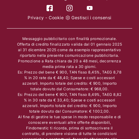
Privacy
-
Cookie
Gestisci i consensi
Messaggio pubblicitario con finalità promozionale.
Offerta di credito finalizzato valida dal 01 gennaio 2025
al 31 dicembre 2025 come da esempio rappresentativo
riportato nella presente comunicazione pubblicitaria.
Promozione a Rata chiara da 20 a 48 mesi, decorrenza
media prima rata a 30 giorni.
Es: Prezzo del bene € 900, TAN fisso 8,45%, TAEG 8,78
% in 20 rate da € 48,40; Spese e costi accessori
azzerati. Importo totale del credito: € 900, Importo
totale dovuto dal Consumatore: € 968,00.
Es: Prezzo del bene € 900, TAN fisso 8,49%, TAEG 8,82
% in 30 rate da € 33,40; Spese e costi accessori
azzerati. Importo totale del credito: € 900, Importo
totale dovuto dal Consumatore: € 1002,00.
Al fine di gestire le tue spese in modo responsabile e di
conoscere eventuali altre offerte disponibili,
Findomestic ti ricorda, prima di sottoscrivere il
contratto, di prendere visione di tutte le condizioni