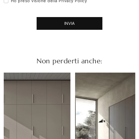
Ho preso visione della
Privacy Policy
INVIA
Non perderti anche: