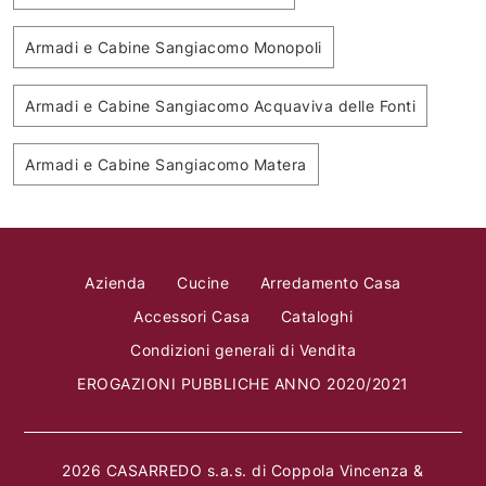
Armadi e Cabine Sangiacomo Monopoli
Armadi e Cabine Sangiacomo Acquaviva delle Fonti
Armadi e Cabine Sangiacomo Matera
Azienda
Cucine
Arredamento Casa
Accessori Casa
Cataloghi
Condizioni generali di Vendita
EROGAZIONI PUBBLICHE ANNO 2020/2021
2026 CASARREDO s.a.s. di Coppola Vincenza &