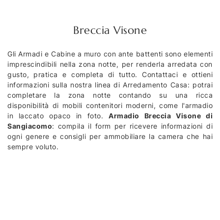
Breccia Visone
Gli Armadi e Cabine a muro con ante battenti sono elementi
imprescindibili nella zona notte, per renderla arredata con
gusto, pratica e completa di tutto. Contattaci e ottieni
informazioni sulla nostra linea di Arredamento Casa: potrai
completare la zona notte contando su una ricca
disponibilità di mobili contenitori moderni, come l'armadio
in laccato opaco in foto.
Armadio Breccia Visone di
Sangiacomo
: compila il form per ricevere informazioni di
ogni genere e consigli per ammobiliare la camera che hai
sempre voluto.