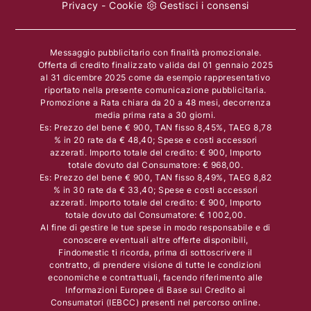
Privacy
-
Cookie
Gestisci i consensi
Messaggio pubblicitario con finalità promozionale.
Offerta di credito finalizzato valida dal 01 gennaio 2025
al 31 dicembre 2025 come da esempio rappresentativo
riportato nella presente comunicazione pubblicitaria.
Promozione a Rata chiara da 20 a 48 mesi, decorrenza
media prima rata a 30 giorni.
Es: Prezzo del bene € 900, TAN fisso 8,45%, TAEG 8,78
% in 20 rate da € 48,40; Spese e costi accessori
azzerati. Importo totale del credito: € 900, Importo
totale dovuto dal Consumatore: € 968,00.
Es: Prezzo del bene € 900, TAN fisso 8,49%, TAEG 8,82
% in 30 rate da € 33,40; Spese e costi accessori
azzerati. Importo totale del credito: € 900, Importo
totale dovuto dal Consumatore: € 1002,00.
Al fine di gestire le tue spese in modo responsabile e di
conoscere eventuali altre offerte disponibili,
Findomestic ti ricorda, prima di sottoscrivere il
contratto, di prendere visione di tutte le condizioni
economiche e contrattuali, facendo riferimento alle
Informazioni Europee di Base sul Credito ai
Consumatori (IEBCC) presenti nel percorso online.