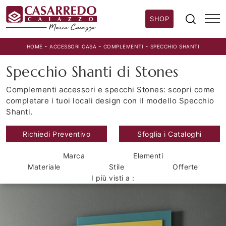
SHOP
-
-
-
HOME
ACCESSORI CASA
COMPLEMENTI
SPECCHIO SHANTI
Specchio Shanti di Stones
Complementi accessori e specchi Stones: scopri come
completare i tuoi locali design con il modello Specchio
Shanti.
Richiedi Preventivo
Sfoglia i Cataloghi
Marca
Elementi
Materiale
Stile
Offerte
I più visti a :