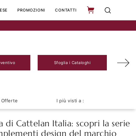
ESE
PROMOZIONI
CONTATTI
eventivo
Sfoglia i Cataloghi
Offerte
I più visti a :
di Cattelan Italia: scopri la serie
mplementi design del marchio