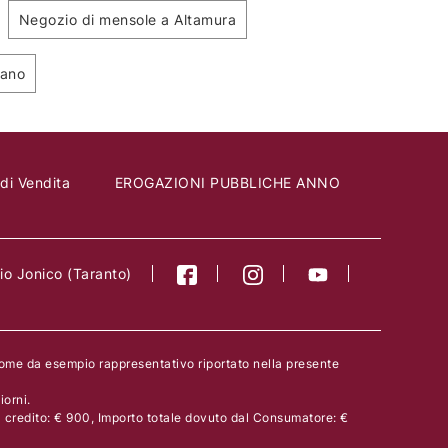
Negozio di mensole a Altamura
nano
 di Vendita
EROGAZIONI PUBBLICHE ANNO
o Jonico (Taranto)
come da esempio rappresentativo riportato nella presente
orni.
l credito: € 900, Importo totale dovuto dal Consumatore: €