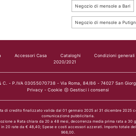
Negozio di mensole a Bari
Negozio di mensole a Putig
a
Accessori Casa
Cataloghi
Condizioni generali
2020/2021
 C. - P.IVA 03055070738 - Via Roma, 84/86 - 74027 San Giorgi
Privacy
-
Cookie
Gestisci i consensi
rta di credito finalizzato valida dal 01 gennaio 2025 al 31 dicembre 2025 
comunicazione pubblicitaria.
ozione a Rata chiara da 20 a 48 mesi, decorrenza media prima rata a 30 gi
n 20 rate da € 48,40; Spese e costi accessori azzerati. Importo totale de
968,00.