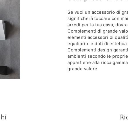
Se vuoi un accessorio di gran
significherà toccare con man
arredi per la tua casa, dovra
Complementi di grande valor
elementi accessori di qualit
equilibrio le doti di estetica
Complementi design garantisc
ambienti secondo le proprie 
appartiene alla ricca gamm
grande valore.
ghi
Ri