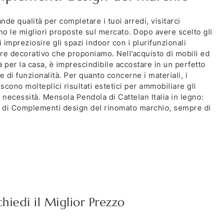
de qualità per completare i tuoi arredi, visitarci
o le migliori proposte sul mercato. Dopo avere scelto gli
i impreziosire gli spazi indoor con i plurifunzionali
e decorativo che proponiamo. Nell’acquisto di mobili ed
à per la casa, è imprescindibile accostare in un perfetto
 e di funzionalità. Per quanto concerne i materiali, i
ono molteplici risultati estetici per ammobiliare gli
necessità. Mensola Pendola di Cattelan Italia in legno:
a di Complementi design del rinomato marchio, sempre di
chiedi il Miglior Prezzo