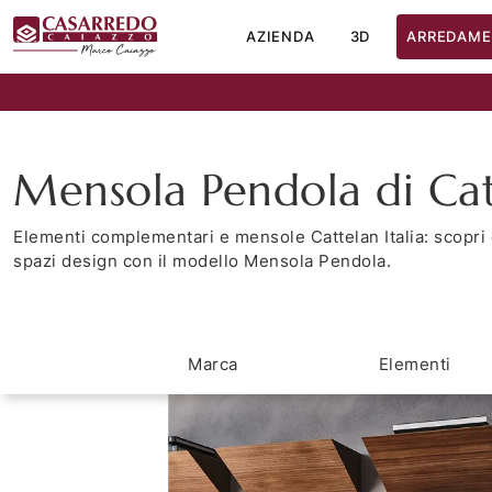
AZIENDA
3D
ARREDAME
Mensola Pendola di Catt
Elementi complementari e mensole Cattelan Italia: scopri 
spazi design con il modello Mensola Pendola.
Marca
Elementi