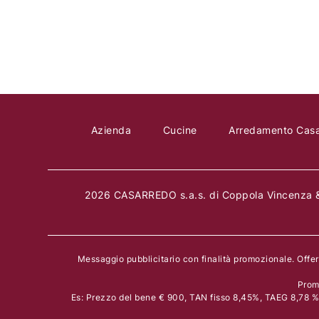
Azienda
Cucine
Arredamento Cas
2026 CASARREDO s.a.s. di Coppola Vincenza &
Messaggio pubblicitario con finalità promozionale. Offe
Prom
Es: Prezzo del bene € 900, TAN fisso 8,45%, TAEG 8,78 % i