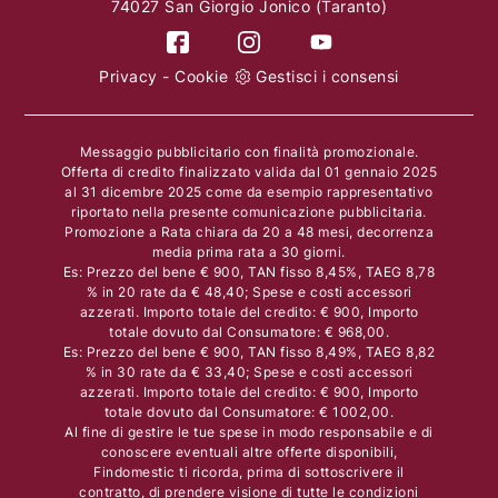
74027 San Giorgio Jonico (Taranto)
Privacy
-
Cookie
Gestisci i consensi
Messaggio pubblicitario con finalità promozionale.
Offerta di credito finalizzato valida dal 01 gennaio 2025
al 31 dicembre 2025 come da esempio rappresentativo
riportato nella presente comunicazione pubblicitaria.
Promozione a Rata chiara da 20 a 48 mesi, decorrenza
media prima rata a 30 giorni.
Es: Prezzo del bene € 900, TAN fisso 8,45%, TAEG 8,78
% in 20 rate da € 48,40; Spese e costi accessori
azzerati. Importo totale del credito: € 900, Importo
totale dovuto dal Consumatore: € 968,00.
Es: Prezzo del bene € 900, TAN fisso 8,49%, TAEG 8,82
% in 30 rate da € 33,40; Spese e costi accessori
azzerati. Importo totale del credito: € 900, Importo
totale dovuto dal Consumatore: € 1002,00.
Al fine di gestire le tue spese in modo responsabile e di
conoscere eventuali altre offerte disponibili,
Findomestic ti ricorda, prima di sottoscrivere il
contratto, di prendere visione di tutte le condizioni