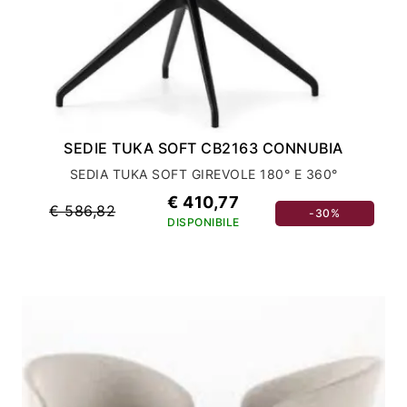
SEDIE TUKA SOFT CB2163 CONNUBIA
SEDIA TUKA SOFT GIREVOLE 180° E 360°
€ 410,77
€ 586,82
-30%
DISPONIBILE