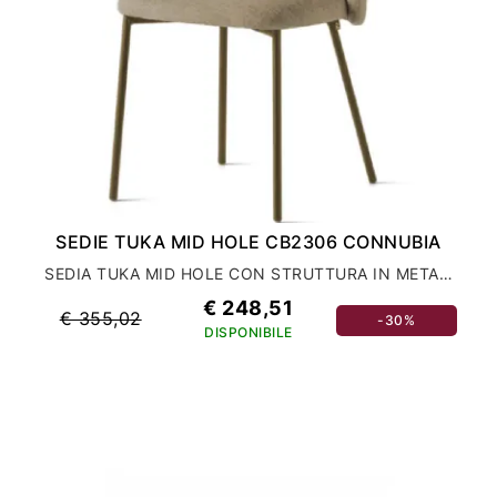
SEDIE TUKA MID HOLE CB2306 CONNUBIA
SEDIA TUKA MID HOLE CON STRUTTURA IN METALLO VERNICIATO
€ 248,51
€ 355,02
-30%
DISPONIBILE