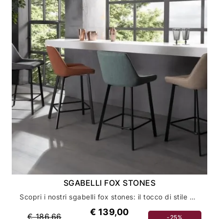
SGABELLI FOX STONES
Scopri i nostri sgabelli fox stones: il tocco di stile per l'arredamento della tua casa
€ 139,00
€ 186,66
-25%