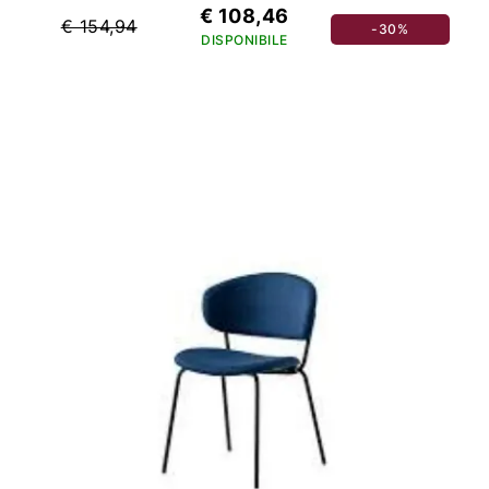
€ 108,46
€ 154,94
-30%
DISPONIBILE