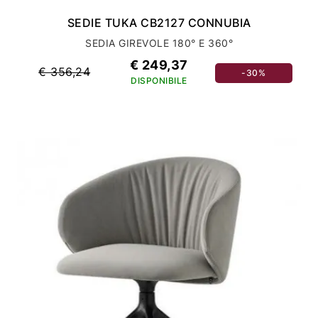
SEDIE TUKA CB2127 CONNUBIA
SEDIA GIREVOLE 180° E 360°
€ 249,37
€ 356,24
-30%
DISPONIBILE