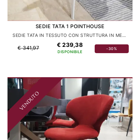
SEDIE TATA 1 POINTHOUSE
SEDIE TATA IN TESSUTO CON STRUTTURA IN METALLO VERNICIATO
€ 239,38
€ 341,97
-30%
DISPONIBILE
VENDUTO