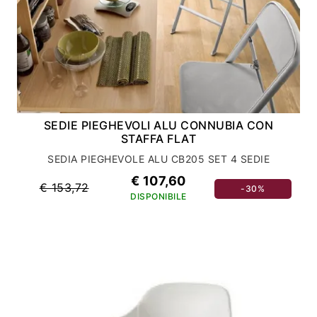
SEDIE PIEGHEVOLI ALU CONNUBIA CON
STAFFA FLAT
SEDIA PIEGHEVOLE ALU CB205 SET 4 SEDIE
€ 107,60
€ 153,72
-30%
DISPONIBILE