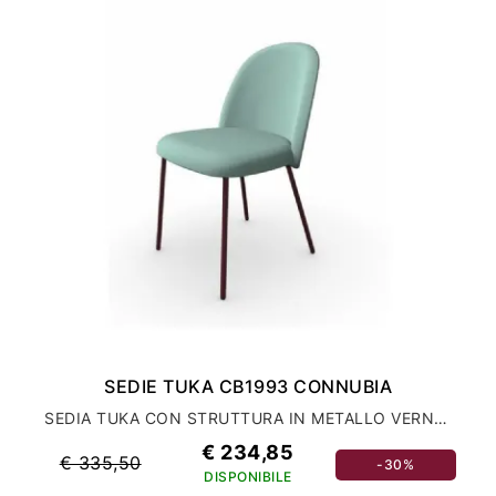
SEDIE TUKA CB1993 CONNUBIA
SEDIA TUKA CON STRUTTURA IN METALLO VERNICIATO
€ 234,85
€ 335,50
-30%
DISPONIBILE