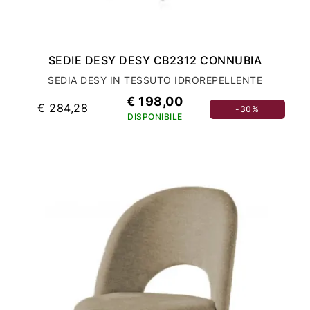
SEDIE DESY DESY CB2312 CONNUBIA
SEDIA DESY IN TESSUTO IDROREPELLENTE
€ 198,00
€ 284,28
-30%
DISPONIBILE