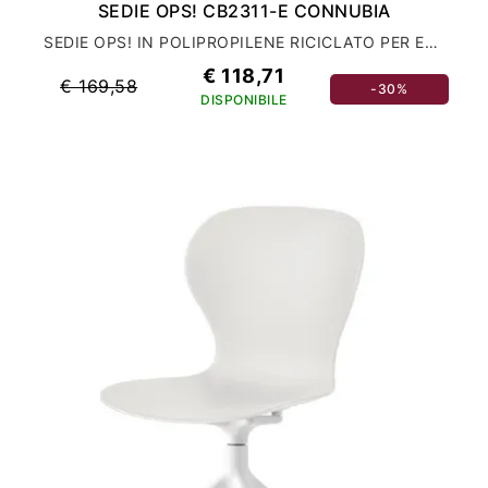
SEDIE OPS! CB2311-E CONNUBIA
SEDIE OPS! IN POLIPROPILENE RICICLATO PER ESTERNO
€ 118,71
€ 169,58
-30%
DISPONIBILE