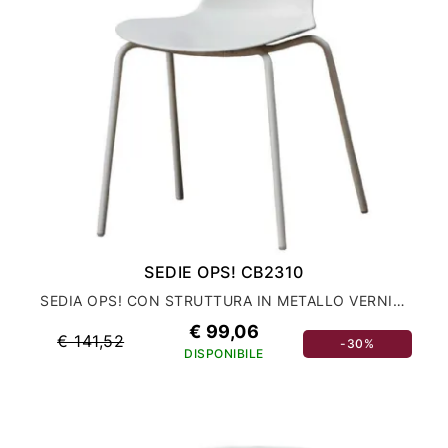
SEDIE OPS! CB2310
SEDIA OPS! CON STRUTTURA IN METALLO VERNICIATO
€ 99,06
€ 141,52
-30%
DISPONIBILE