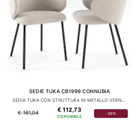
SEDIE TUKA CB1999 CONNUBIA
SEDIA TUKA CON STRUTTURA IN METALLO VERNICIATO
€ 112,73
€ 161,04
-30%
DISPONIBILE