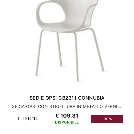
SEDIE OPS! CB2311 CONNUBIA
SEDIA OPS! CON STRUTTURA IN METALLO VERNICIATO
€ 109,31
€ 156,16
-30%
DISPONIBILE