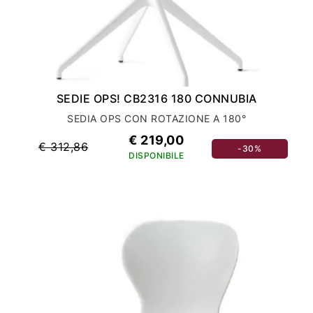
SEDIE OPS! CB2316 180 CONNUBIA
SEDIA OPS CON ROTAZIONE A 180°
€ 219,00
€ 312,86
-30%
DISPONIBILE