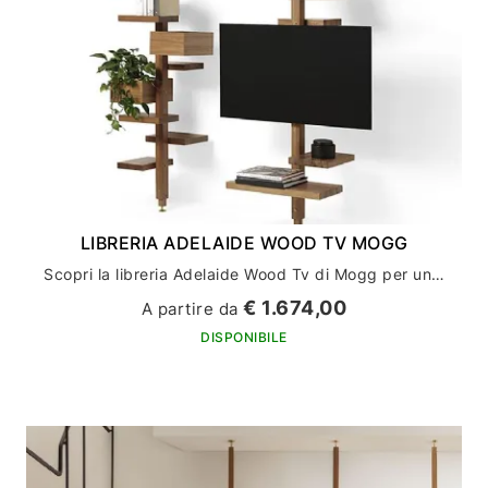
LIBRERIA ADELAIDE WOOD TV MOGG
Scopri la libreria Adelaide Wood Tv di Mogg per un arredamento casa di stile e funzionalità
€ 1.674,00
A partire da
DISPONIBILE