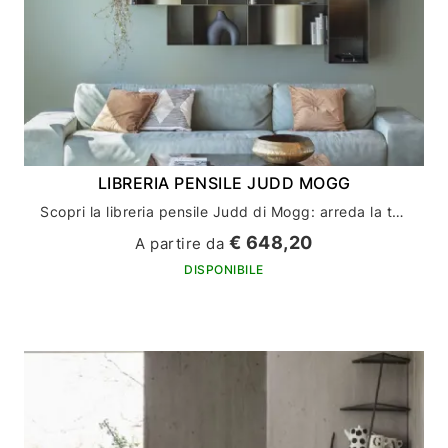
LIBRERIA PENSILE JUDD MOGG
Scopri la libreria pensile Judd di Mogg: arreda la tua casa con stile ed eleganza
€ 648,20
A partire da
DISPONIBILE