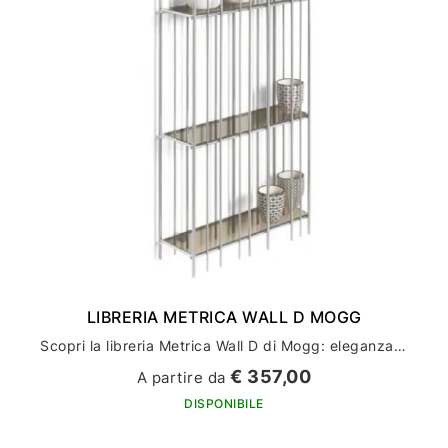
LIBRERIA METRICA WALL D MOGG
Scopri la libreria Metrica Wall D di Mogg: eleganza e funzionalità per l'arredamento della tua casa
€ 357,00
A partire da
DISPONIBILE