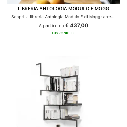
LIBRERIA ANTOLOGIA MODULO F MOGG
Scopri la libreria Antologia Modulo F di Mogg: arreda la tua casa con stile ed eleganza
€ 437,00
A partire da
DISPONIBILE