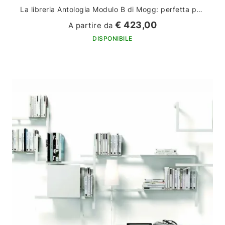
La libreria Antologia Modulo B di Mogg: perfetta per arredare la tua casa con stile ed eleganza
€ 423,00
A partire da
DISPONIBILE