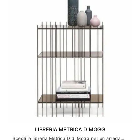
LIBRERIA METRICA D MOGG
Scegli la libreria Metrica D di Mogg per un arredamento casa moderno ed elegante