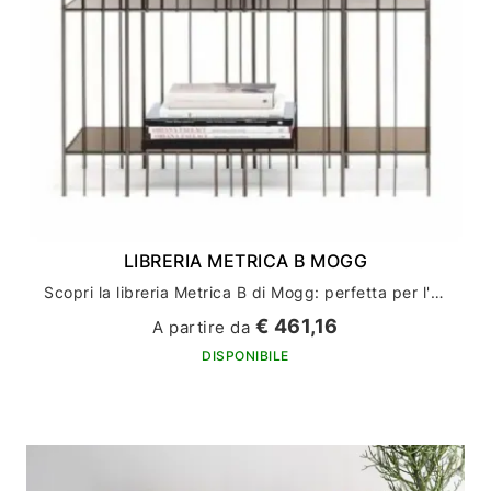
LIBRERIA METRICA B MOGG
Scopri la libreria Metrica B di Mogg: perfetta per l'arredamento della tua casa
€ 461,16
A partire da
DISPONIBILE