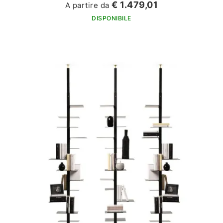
€ 1.479,01
A partire da
DISPONIBILE