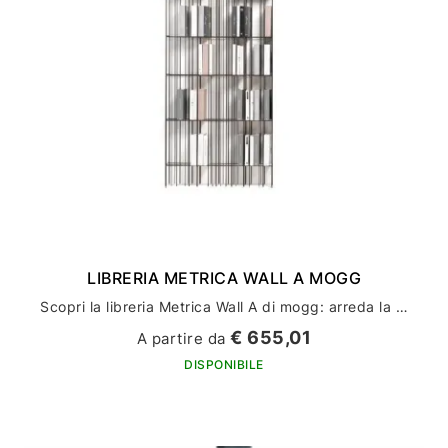
LIBRERIA METRICA WALL A MOGG
Scopri la libreria Metrica Wall A di mogg: arreda la tua casa con stile ed eleganza
€ 655,01
A partire da
DISPONIBILE