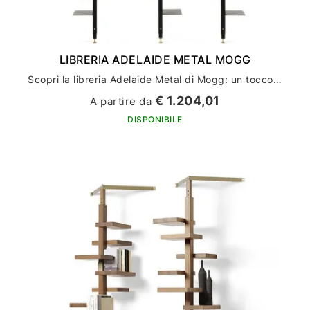
LIBRERIA ADELAIDE METAL MOGG
Scopri la libreria Adelaide Metal di Mogg: un tocco di stile per l'arredamento della tua casa
€ 1.204,01
A partire da
DISPONIBILE