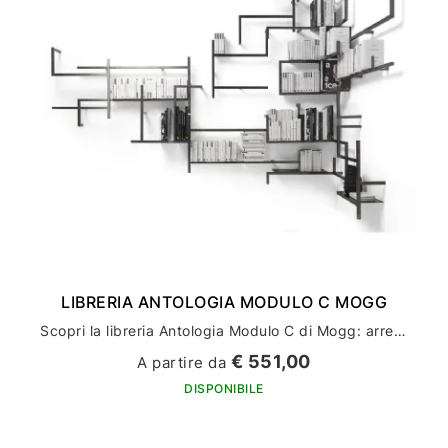
LIBRERIA ANTOLOGIA MODULO C MOGG
Scopri la libreria Antologia Modulo C di Mogg: arreda la tua casa con stile ed eleganza
€ 551,00
A partire da
DISPONIBILE