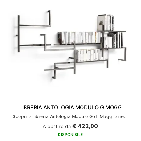
LIBRERIA ANTOLOGIA MODULO G MOGG
Scopri la libreria Antologia Modulo G di Mogg: arredamento casa di design e stile
€ 422,00
A partire da
DISPONIBILE