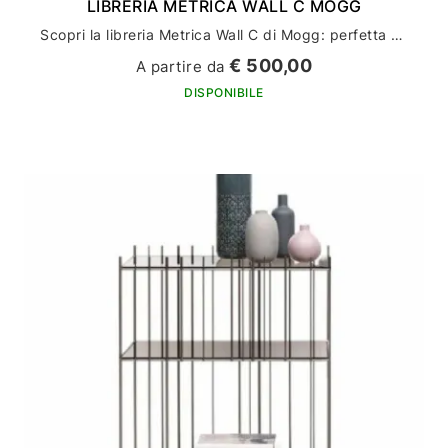
LIBRERIA METRICA WALL C MOGG
Scopri la libreria Metrica Wall C di Mogg: perfetta per arredare la tua casa con stile ed eleganza
€ 500,00
A partire da
DISPONIBILE