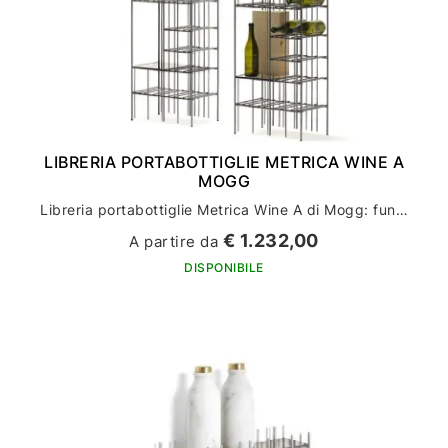
LIBRERIA PORTABOTTIGLIE METRICA WINE A
MOGG
Libreria portabottiglie Metrica Wine A di Mogg: funzionalità per l'arredamento della tua casa
€ 1.232,00
A partire da
DISPONIBILE