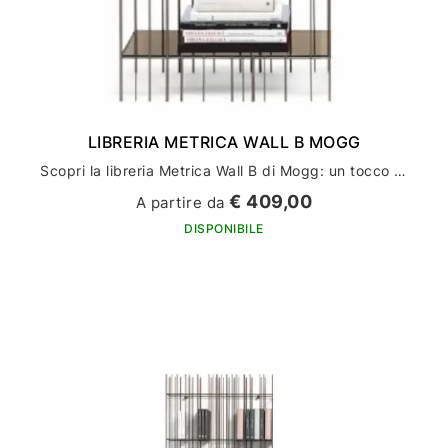
LIBRERIA METRICA WALL B MOGG
Scopri la libreria Metrica Wall B di Mogg: un tocco di stile per il tuo arredamento casa
€ 409,00
A partire da
DISPONIBILE