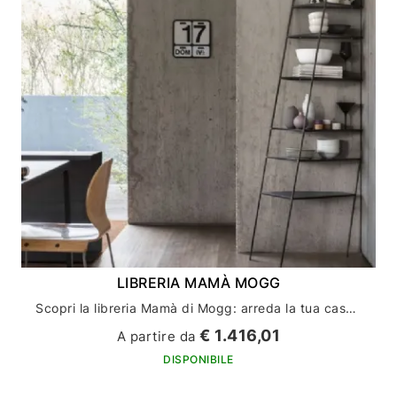
LIBRERIA MAMÀ MOGG
Scopri la libreria Mamà di Mogg: arreda la tua casa con stile ed eleganza
€ 1.416,01
A partire da
DISPONIBILE