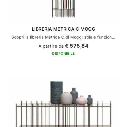
LIBRERIA METRICA C MOGG
Scopri la libreria Metrica C di Mogg: stile e funzionalità per l'arredamento della tua casa
€ 575,84
A partire da
DISPONIBILE