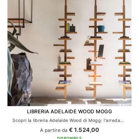
LIBRERIA ADELAIDE WOOD MOGG
Scopri la libreria Adelaide Wood di Mogg: l'arredamento casa perfetto per gli amanti del design
€ 1.524,00
A partire da
DISPONIBILE