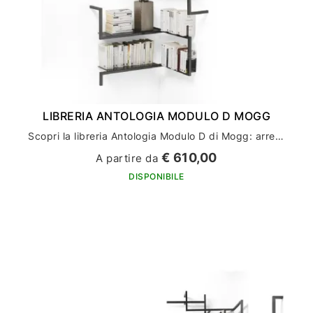
LIBRERIA ANTOLOGIA MODULO D MOGG
Scopri la libreria Antologia Modulo D di Mogg: arredamento casa di alto design
€ 610,00
A partire da
DISPONIBILE