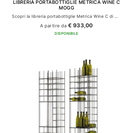
LIBRERIA PORTABOTTIGLIE METRICA WINE C
MOGG
Scopri la libreria portabottiglie Metrica Wine C di Mogg: l'arredamento perfetto per la tua casa
€ 933,00
A partire da
DISPONIBILE