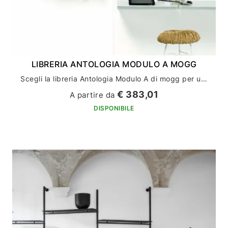
LIBRERIA ANTOLOGIA MODULO A MOGG
Scegli la libreria Antologia Modulo A di mogg per un arredamento casa di stile ed eleganza
€ 383,01
A partire da
DISPONIBILE