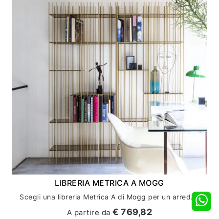
LIBRERIA METRICA A MOGG
Scegli una libreria Metrica A di Mogg per un arredamento casa unico e di design
€ 769,82
A partire da