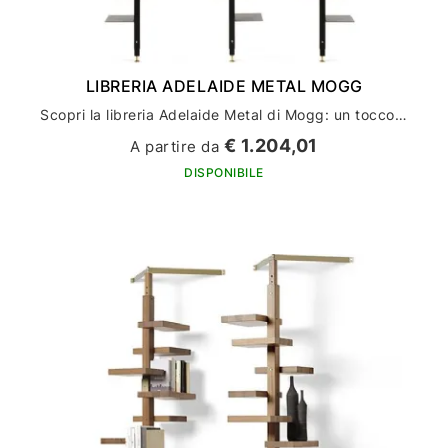
LIBRERIA ADELAIDE METAL MOGG
Scopri la libreria Adelaide Metal di Mogg: un tocco di stile per l'arredamento della tua casa
€ 1.204,01
A partire da
DISPONIBILE