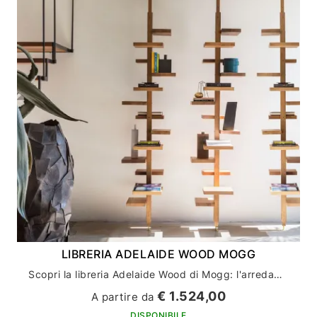
LIBRERIA ADELAIDE WOOD MOGG
Scopri la libreria Adelaide Wood di Mogg: l'arredamento casa perfetto per gli amanti del design
€ 1.524,00
A partire da
DISPONIBILE