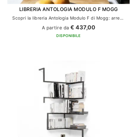
LIBRERIA ANTOLOGIA MODULO F MOGG
Scopri la libreria Antologia Modulo F di Mogg: arreda la tua casa con stile ed eleganza
€ 437,00
A partire da
DISPONIBILE