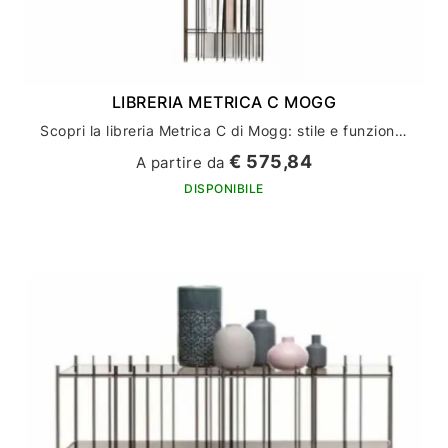
LIBRERIA METRICA C MOGG
Scopri la libreria Metrica C di Mogg: stile e funzionalità per l'arredamento della tua casa
€ 575,84
A partire da
DISPONIBILE