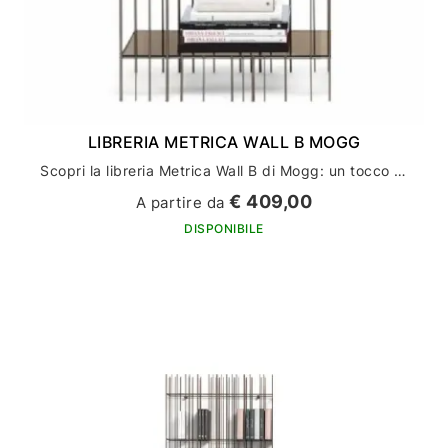
LIBRERIA METRICA WALL B MOGG
Scopri la libreria Metrica Wall B di Mogg: un tocco di stile per il tuo arredamento casa
€ 409,00
A partire da
DISPONIBILE