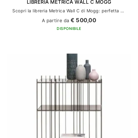
LIBRERIA METRICA WALL C MOGG
Scopri la libreria Metrica Wall C di Mogg: perfetta per arredare la tua casa con stile ed eleganza
€ 500,00
A partire da
DISPONIBILE