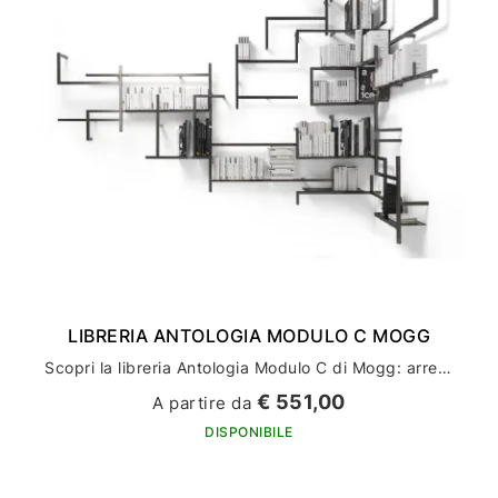
LIBRERIA ANTOLOGIA MODULO C MOGG
Scopri la libreria Antologia Modulo C di Mogg: arreda la tua casa con stile ed eleganza
€ 551,00
A partire da
DISPONIBILE