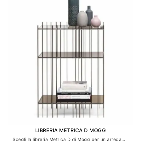
LIBRERIA METRICA D MOGG
Scegli la libreria Metrica D di Mogg per un arredamento casa moderno ed elegante