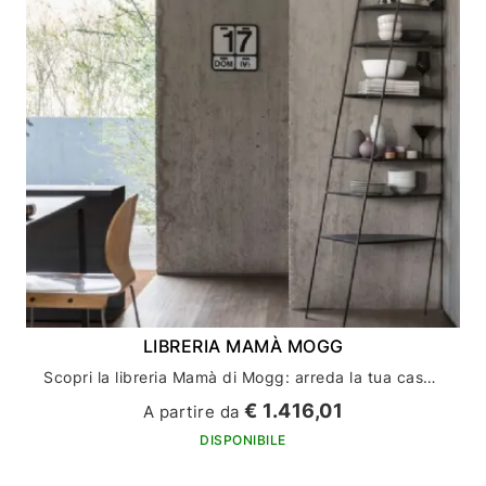
LIBRERIA MAMÀ MOGG
Scopri la libreria Mamà di Mogg: arreda la tua casa con stile ed eleganza
€ 1.416,01
A partire da
DISPONIBILE