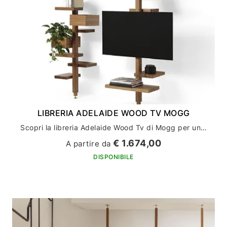
LIBRERIA ADELAIDE WOOD TV MOGG
Scopri la libreria Adelaide Wood Tv di Mogg per un arredamento casa di stile e funzionalità
€ 1.674,00
A partire da
DISPONIBILE