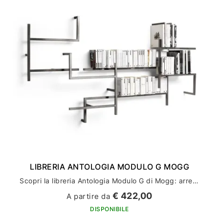
LIBRERIA ANTOLOGIA MODULO G MOGG
Scopri la libreria Antologia Modulo G di Mogg: arredamento casa di design e stile
€ 422,00
A partire da
DISPONIBILE