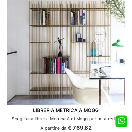
LIBRERIA METRICA A MOGG
Scegli una libreria Metrica A di Mogg per un arredamento casa unico e di design
€ 769,82
A partire da