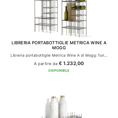
LIBRERIA PORTABOTTIGLIE METRICA WINE A
MOGG
Libreria portabottiglie Metrica Wine A di Mogg: funzionalità per l'arredamento della tua casa
€ 1.232,00
A partire da
DISPONIBILE