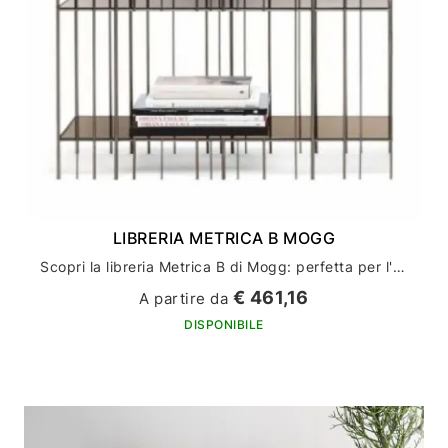
LIBRERIA METRICA B MOGG
Scopri la libreria Metrica B di Mogg: perfetta per l'arredamento della tua casa
€ 461,16
A partire da
DISPONIBILE