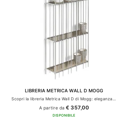
LIBRERIA METRICA WALL D MOGG
Scopri la libreria Metrica Wall D di Mogg: eleganza e funzionalità per l'arredamento della tua casa
€ 357,00
A partire da
DISPONIBILE