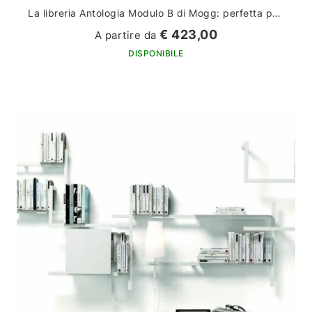
La libreria Antologia Modulo B di Mogg: perfetta per arredare la tua casa con stile ed eleganza
€ 423,00
A partire da
DISPONIBILE