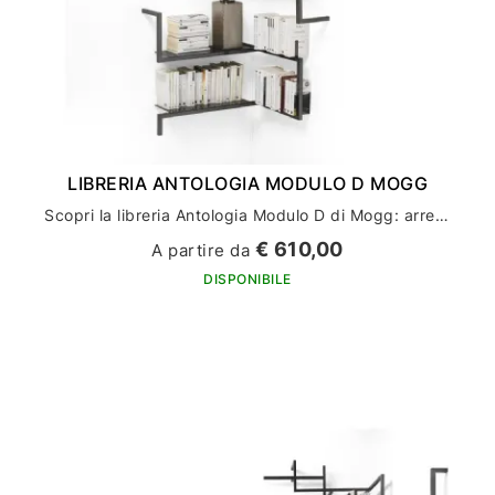
LIBRERIA ANTOLOGIA MODULO D MOGG
Scopri la libreria Antologia Modulo D di Mogg: arredamento casa di alto design
€ 610,00
A partire da
DISPONIBILE