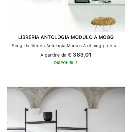
LIBRERIA ANTOLOGIA MODULO A MOGG
Scegli la libreria Antologia Modulo A di mogg per un arredamento casa di stile ed eleganza
€ 383,01
A partire da
DISPONIBILE