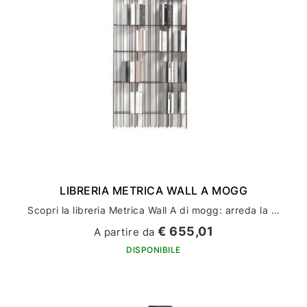
LIBRERIA METRICA WALL A MOGG
Scopri la libreria Metrica Wall A di mogg: arreda la tua casa con stile ed eleganza
€ 655,01
A partire da
DISPONIBILE