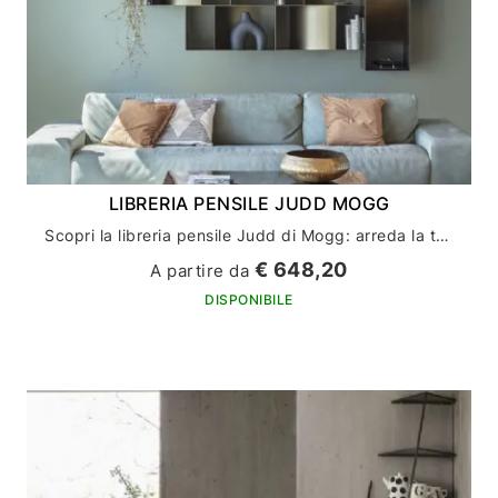
LIBRERIA PENSILE JUDD MOGG
Scopri la libreria pensile Judd di Mogg: arreda la tua casa con stile ed eleganza
€ 648,20
A partire da
DISPONIBILE