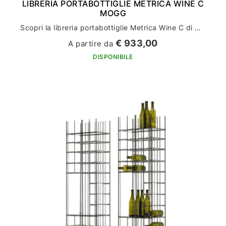
LIBRERIA PORTABOTTIGLIE METRICA WINE C
MOGG
Scopri la libreria portabottiglie Metrica Wine C di Mogg: l'arredamento perfetto per la tua casa
€ 933,00
A partire da
DISPONIBILE