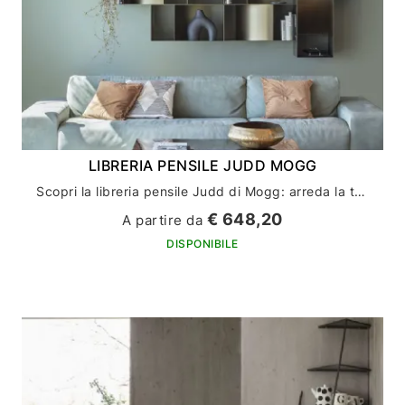
LIBRERIA PENSILE JUDD MOGG
Scopri la libreria pensile Judd di Mogg: arreda la tua casa con stile ed eleganza
€ 648,20
A partire da
DISPONIBILE