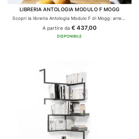
LIBRERIA ANTOLOGIA MODULO F MOGG
Scopri la libreria Antologia Modulo F di Mogg: arreda la tua casa con stile ed eleganza
€ 437,00
A partire da
DISPONIBILE