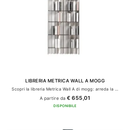
LIBRERIA METRICA WALL A MOGG
Scopri la libreria Metrica Wall A di mogg: arreda la tua casa con stile ed eleganza
€ 655,01
A partire da
DISPONIBILE