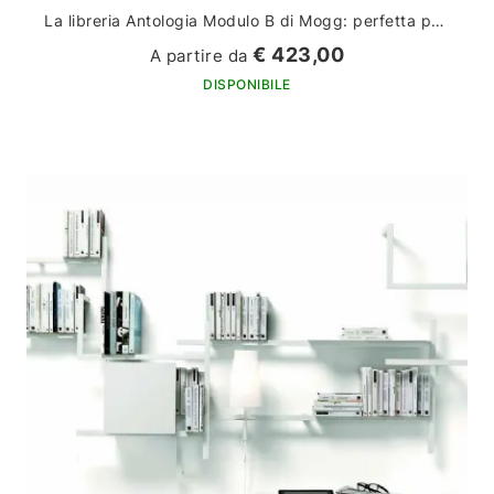
La libreria Antologia Modulo B di Mogg: perfetta per arredare la tua casa con stile ed eleganza
€ 423,00
A partire da
DISPONIBILE