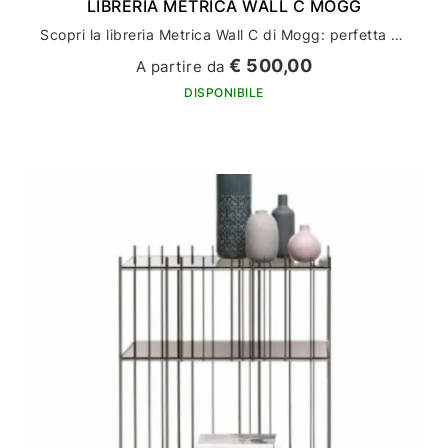
LIBRERIA METRICA WALL C MOGG
Scopri la libreria Metrica Wall C di Mogg: perfetta per arredare la tua casa con stile ed eleganza
€ 500,00
A partire da
DISPONIBILE