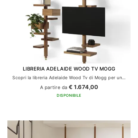
LIBRERIA ADELAIDE WOOD TV MOGG
Scopri la libreria Adelaide Wood Tv di Mogg per un arredamento casa di stile e funzionalità
€ 1.674,00
A partire da
DISPONIBILE