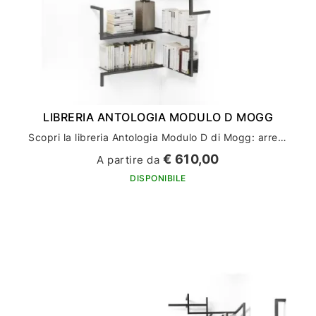
LIBRERIA ANTOLOGIA MODULO D MOGG
Scopri la libreria Antologia Modulo D di Mogg: arredamento casa di alto design
€ 610,00
A partire da
DISPONIBILE