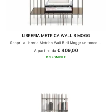
LIBRERIA METRICA WALL B MOGG
Scopri la libreria Metrica Wall B di Mogg: un tocco di stile per il tuo arredamento casa
€ 409,00
A partire da
DISPONIBILE