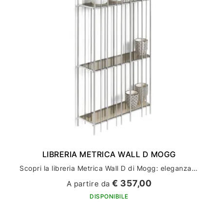
LIBRERIA METRICA WALL D MOGG
Scopri la libreria Metrica Wall D di Mogg: eleganza e funzionalità per l'arredamento della tua casa
€ 357,00
A partire da
DISPONIBILE