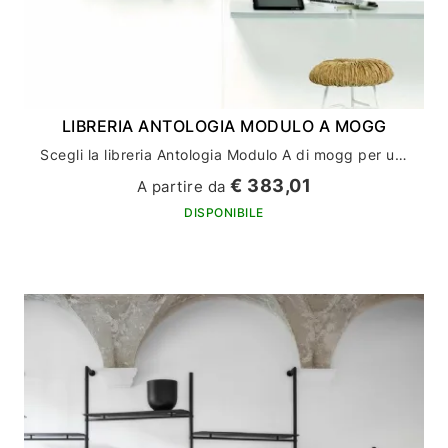
LIBRERIA ANTOLOGIA MODULO A MOGG
Scegli la libreria Antologia Modulo A di mogg per un arredamento casa di stile ed eleganza
€ 383,01
A partire da
DISPONIBILE