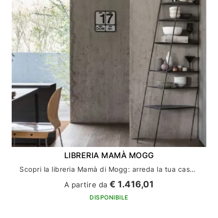
LIBRERIA MAMÀ MOGG
Scopri la libreria Mamà di Mogg: arreda la tua casa con stile ed eleganza
€ 1.416,01
A partire da
DISPONIBILE