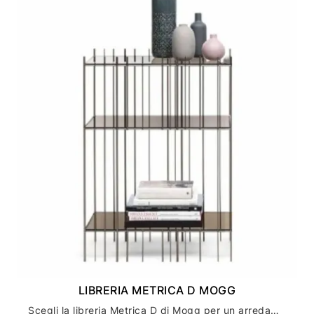
LIBRERIA METRICA D MOGG
Scegli la libreria Metrica D di Mogg per un arredamento casa moderno ed elegante