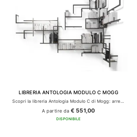
LIBRERIA ANTOLOGIA MODULO C MOGG
Scopri la libreria Antologia Modulo C di Mogg: arreda la tua casa con stile ed eleganza
€ 551,00
A partire da
DISPONIBILE