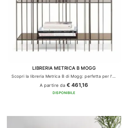
LIBRERIA METRICA B MOGG
Scopri la libreria Metrica B di Mogg: perfetta per l'arredamento della tua casa
€ 461,16
A partire da
DISPONIBILE