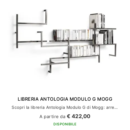
LIBRERIA ANTOLOGIA MODULO G MOGG
Scopri la libreria Antologia Modulo G di Mogg: arredamento casa di design e stile
€ 422,00
A partire da
DISPONIBILE