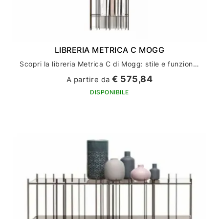
LIBRERIA METRICA C MOGG
Scopri la libreria Metrica C di Mogg: stile e funzionalità per l'arredamento della tua casa
€ 575,84
A partire da
DISPONIBILE