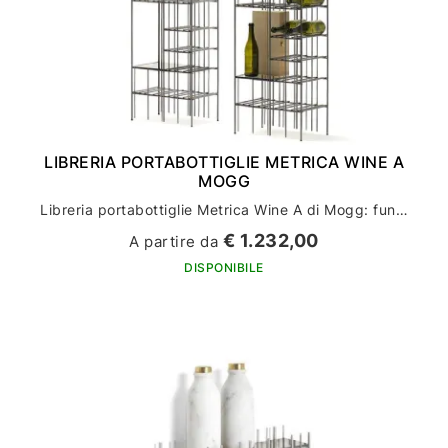
LIBRERIA PORTABOTTIGLIE METRICA WINE A
MOGG
Libreria portabottiglie Metrica Wine A di Mogg: funzionalità per l'arredamento della tua casa
€ 1.232,00
A partire da
DISPONIBILE