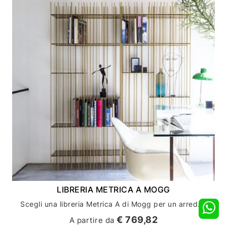
LIBRERIA METRICA A MOGG
Scegli una libreria Metrica A di Mogg per un arredamento casa unico e di design
€ 769,82
A partire da