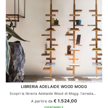
LIBRERIA ADELAIDE WOOD MOGG
Scopri la libreria Adelaide Wood di Mogg: l'arredamento casa perfetto per gli amanti del design
€ 1.524,00
A partire da
DISPONIBILE