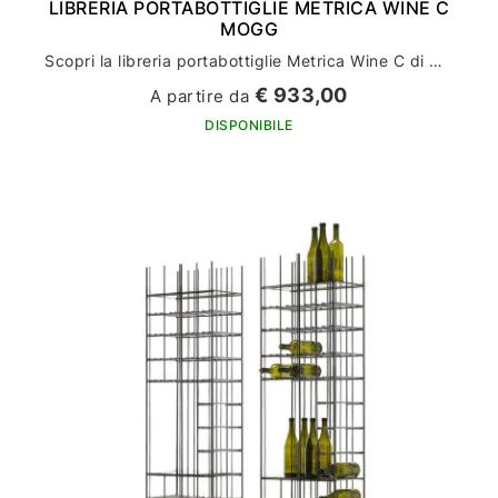
LIBRERIA PORTABOTTIGLIE METRICA WINE C
MOGG
Scopri la libreria portabottiglie Metrica Wine C di Mogg: l'arredamento perfetto per la tua casa
€ 933,00
A partire da
DISPONIBILE