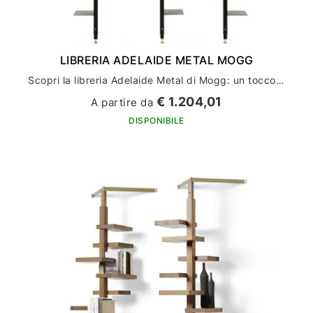
LIBRERIA ADELAIDE METAL MOGG
Scopri la libreria Adelaide Metal di Mogg: un tocco di stile per l'arredamento della tua casa
€ 1.204,01
A partire da
DISPONIBILE