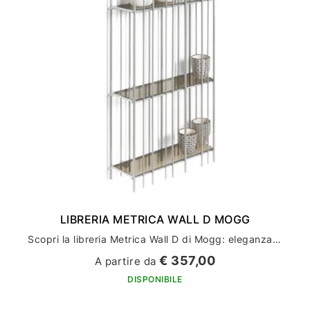
LIBRERIA METRICA WALL D MOGG
Scopri la libreria Metrica Wall D di Mogg: eleganza e funzionalità per l'arredamento della tua casa
€ 357,00
A partire da
DISPONIBILE