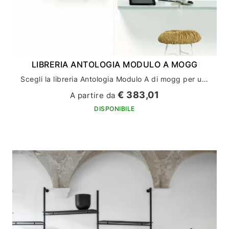
LIBRERIA ANTOLOGIA MODULO A MOGG
Scegli la libreria Antologia Modulo A di mogg per un arredamento casa di stile ed eleganza
€ 383,01
A partire da
DISPONIBILE