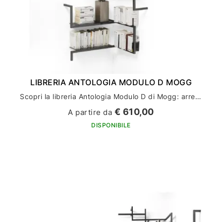
LIBRERIA ANTOLOGIA MODULO D MOGG
Scopri la libreria Antologia Modulo D di Mogg: arredamento casa di alto design
€ 610,00
A partire da
DISPONIBILE