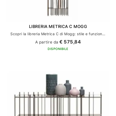
LIBRERIA METRICA C MOGG
Scopri la libreria Metrica C di Mogg: stile e funzionalità per l'arredamento della tua casa
€ 575,84
A partire da
DISPONIBILE