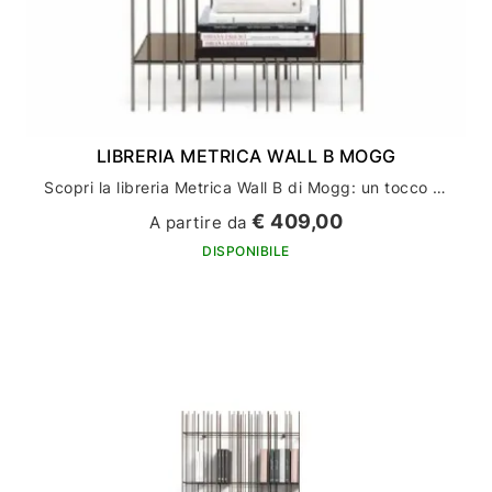
LIBRERIA METRICA WALL B MOGG
Scopri la libreria Metrica Wall B di Mogg: un tocco di stile per il tuo arredamento casa
€ 409,00
A partire da
DISPONIBILE