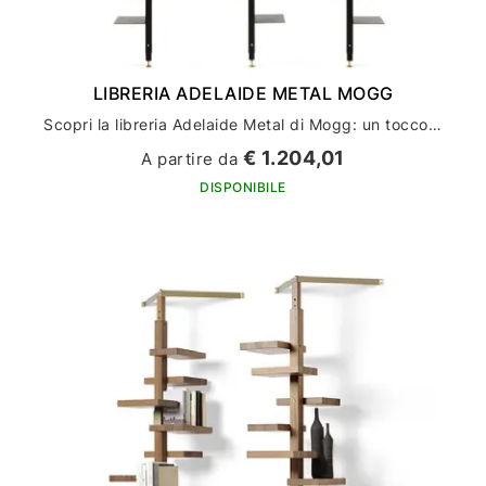
LIBRERIA ADELAIDE METAL MOGG
Scopri la libreria Adelaide Metal di Mogg: un tocco di stile per l'arredamento della tua casa
€ 1.204,01
A partire da
DISPONIBILE