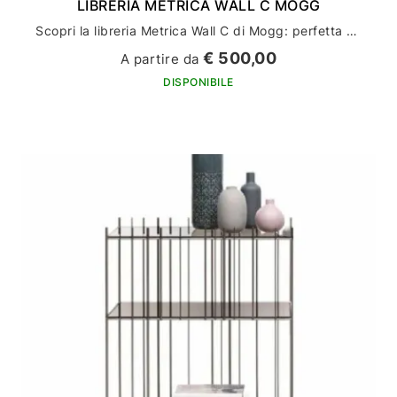
LIBRERIA METRICA WALL C MOGG
Scopri la libreria Metrica Wall C di Mogg: perfetta per arredare la tua casa con stile ed eleganza
€ 500,00
A partire da
DISPONIBILE