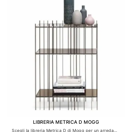
LIBRERIA METRICA D MOGG
Scegli la libreria Metrica D di Mogg per un arredamento casa moderno ed elegante