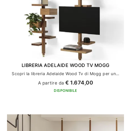
LIBRERIA ADELAIDE WOOD TV MOGG
Scopri la libreria Adelaide Wood Tv di Mogg per un arredamento casa di stile e funzionalità
€ 1.674,00
A partire da
DISPONIBILE