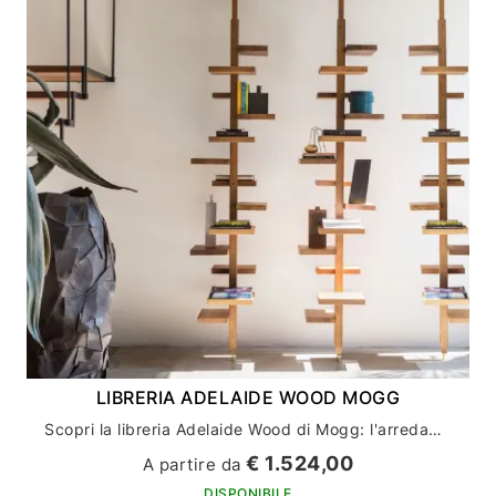
LIBRERIA ADELAIDE WOOD MOGG
Scopri la libreria Adelaide Wood di Mogg: l'arredamento casa perfetto per gli amanti del design
€ 1.524,00
A partire da
DISPONIBILE