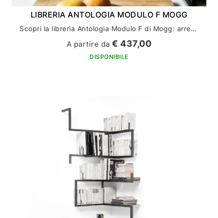
LIBRERIA ANTOLOGIA MODULO F MOGG
Scopri la libreria Antologia Modulo F di Mogg: arreda la tua casa con stile ed eleganza
€ 437,00
A partire da
DISPONIBILE