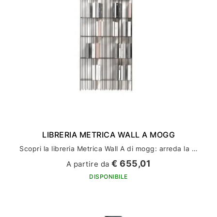
LIBRERIA METRICA WALL A MOGG
Scopri la libreria Metrica Wall A di mogg: arreda la tua casa con stile ed eleganza
€ 655,01
A partire da
DISPONIBILE