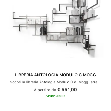
LIBRERIA ANTOLOGIA MODULO C MOGG
Scopri la libreria Antologia Modulo C di Mogg: arreda la tua casa con stile ed eleganza
€ 551,00
A partire da
DISPONIBILE