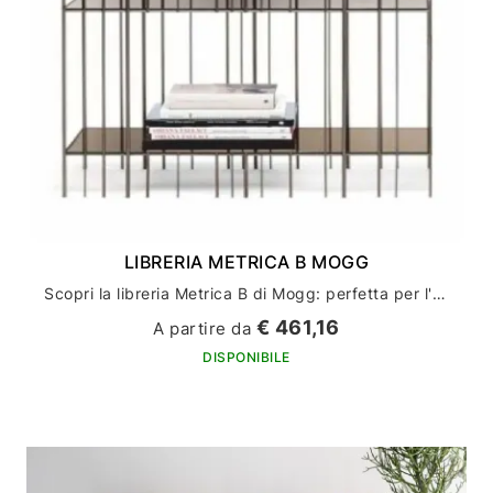
LIBRERIA METRICA B MOGG
Scopri la libreria Metrica B di Mogg: perfetta per l'arredamento della tua casa
€ 461,16
A partire da
DISPONIBILE