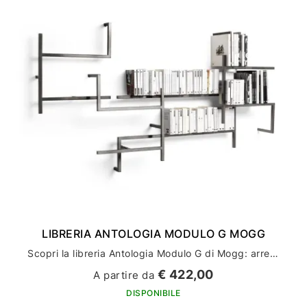
LIBRERIA ANTOLOGIA MODULO G MOGG
Scopri la libreria Antologia Modulo G di Mogg: arredamento casa di design e stile
€ 422,00
A partire da
DISPONIBILE