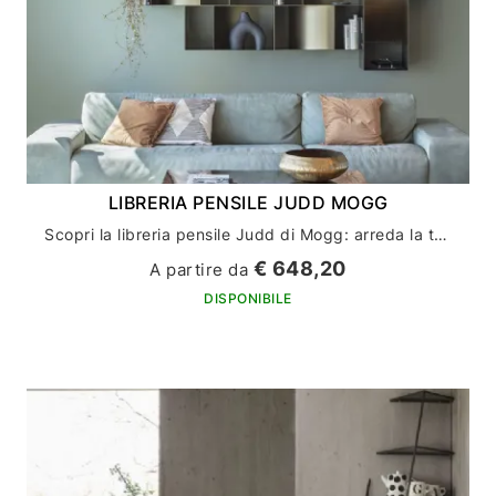
LIBRERIA PENSILE JUDD MOGG
Scopri la libreria pensile Judd di Mogg: arreda la tua casa con stile ed eleganza
€ 648,20
A partire da
DISPONIBILE