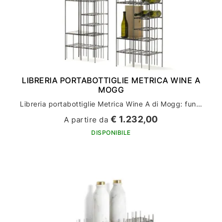
LIBRERIA PORTABOTTIGLIE METRICA WINE A
MOGG
Libreria portabottiglie Metrica Wine A di Mogg: funzionalità per l'arredamento della tua casa
€ 1.232,00
A partire da
DISPONIBILE