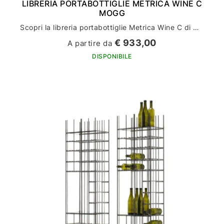
LIBRERIA PORTABOTTIGLIE METRICA WINE C
MOGG
Scopri la libreria portabottiglie Metrica Wine C di Mogg: l'arredamento perfetto per la tua casa
€ 933,00
A partire da
DISPONIBILE