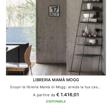
LIBRERIA MAMÀ MOGG
Scopri la libreria Mamà di Mogg: arreda la tua casa con stile ed eleganza
€ 1.416,01
A partire da
DISPONIBILE