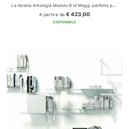
La libreria Antologia Modulo B di Mogg: perfetta per arredare la tua casa con stile ed eleganza
€ 423,00
A partire da
DISPONIBILE