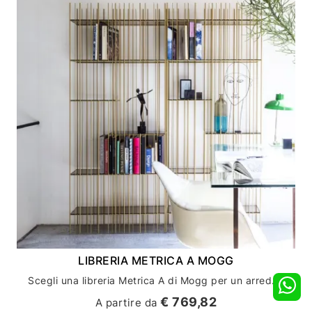
LIBRERIA METRICA A MOGG
Scegli una libreria Metrica A di Mogg per un arredamento casa unico e di design
€ 769,82
A partire da