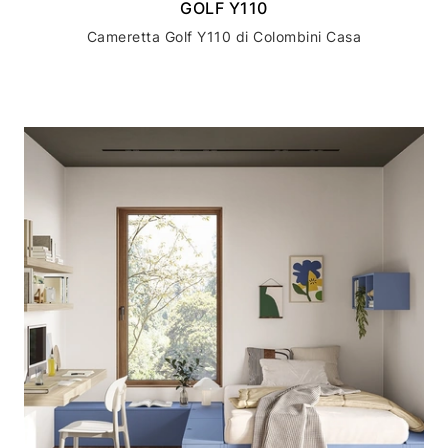
GOLF Y110
Cameretta Golf Y110 di Colombini Casa