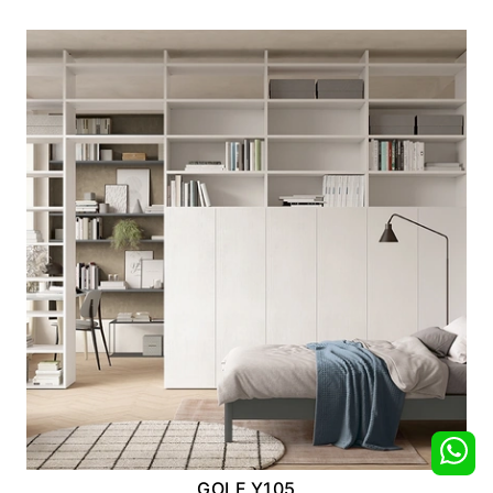
GOLF Y105