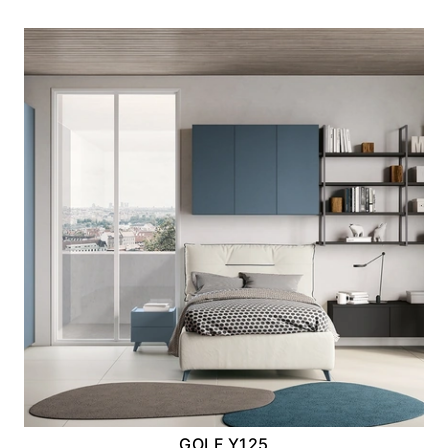
GOLF Y125