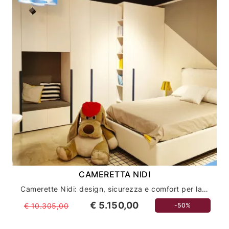
CAMERETTA NIDI
Camerette Nidi: design, sicurezza e comfort per la crescita
€ 5.150,00
€ 10.305,00
-50%