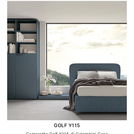
GOLF Y115
Cameretta Golf Y115 di Colombini Casa