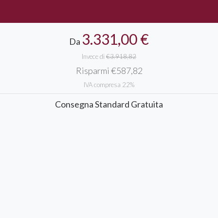
3.331,00 €
Da
Invece di
€3.918,82
Risparmi €587,82
IVA compresa 22%
Consegna Standard Gratuita