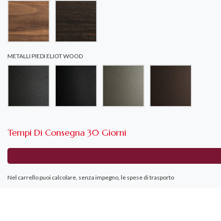
METALLI PIEDI ELIOT WOOD
Tempi Di Consegna 30 Giorni
Nel carrello puoi calcolare, senza impegno, le spese di trasporto